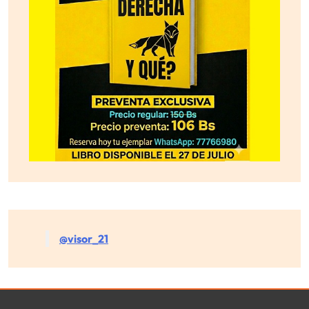
@visor_21