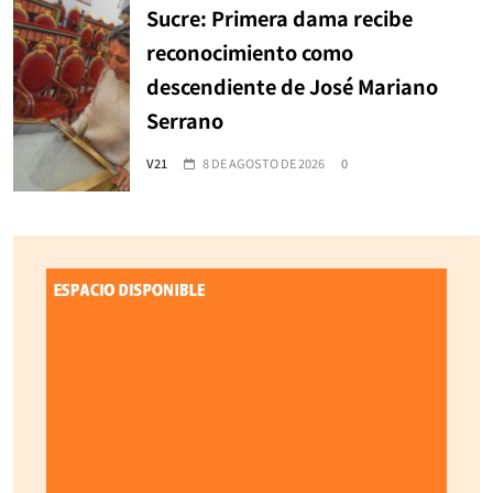
Sucre: Primera dama recibe
reconocimiento como
descendiente de José Mariano
Serrano
V21
8 DE AGOSTO DE 2026
0