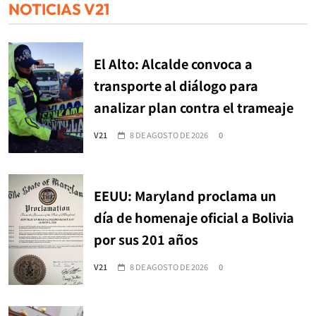
NOTICIAS V21
El Alto: Alcalde convoca a
transporte al diálogo para
analizar plan contra el trameaje
V21
8 DE AGOSTO DE 2026
0
EEUU: Maryland proclama un
día de homenaje oficial a Bolivia
por sus 201 años
V21
8 DE AGOSTO DE 2026
0