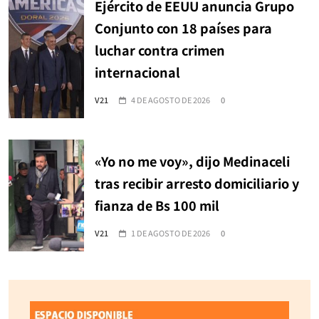
Ejército de EEUU anuncia Grupo
Conjunto con 18 países para
luchar contra crimen
internacional
V21
4 DE AGOSTO DE 2026
0
«Yo no me voy», dijo Medinaceli
tras recibir arresto domiciliario y
fianza de Bs 100 mil
V21
1 DE AGOSTO DE 2026
0