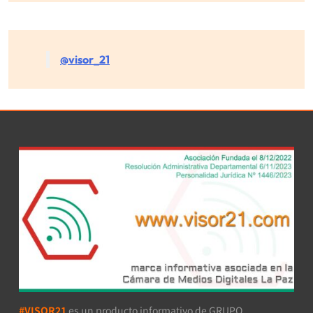
@visor_21
#VISOR21
es un producto informativo de GRUPO