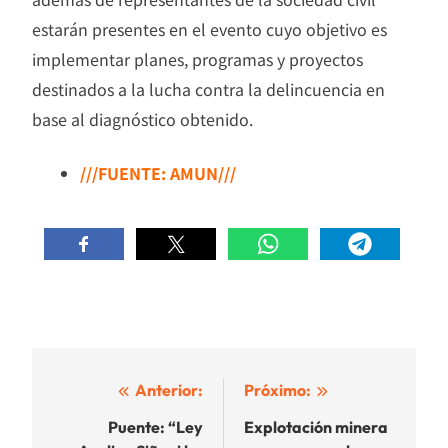
estarán presentes en el evento cuyo objetivo es
implementar planes, programas y proyectos
destinados a la lucha contra la delincuencia en
base al diagnóstico obtenido.
///FUENTE: AMUN///
Navegación
Anterior:
Próximo:
de
Puente: “Ley
Explotación minera