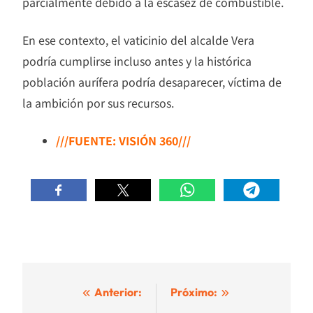
parcialmente debido a la escasez de combustible.
En ese contexto, el vaticinio del alcalde Vera
podría cumplirse incluso antes y la histórica
población aurífera podría desaparecer, víctima de
la ambición por sus recursos.
///FUENTE: VISIÓN 360///
Navegación
Anterior:
Próximo: