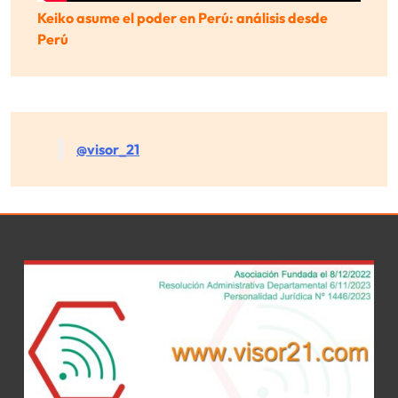
Keiko asume el poder en Perú: análisis desde
Perú
@visor_21