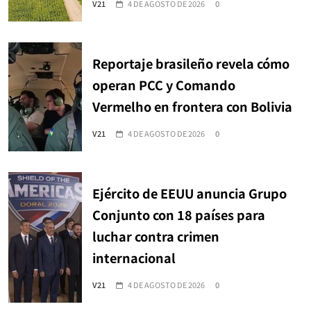
V21
4 DE AGOSTO DE 2026
0
Reportaje brasileño revela cómo
operan PCC y Comando
Vermelho en frontera con Bolivia
V21
4 DE AGOSTO DE 2026
0
Ejército de EEUU anuncia Grupo
Conjunto con 18 países para
luchar contra crimen
internacional
V21
4 DE AGOSTO DE 2026
0