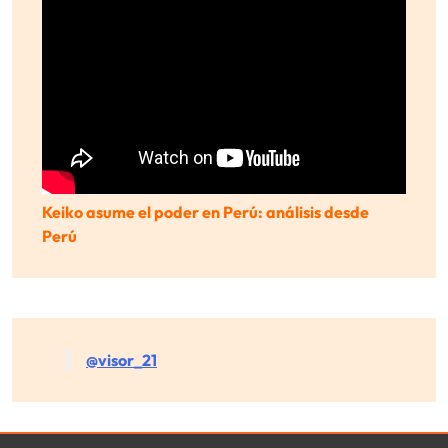
Keiko asume el poder en Perú: análisis desde
Perú
@visor_21