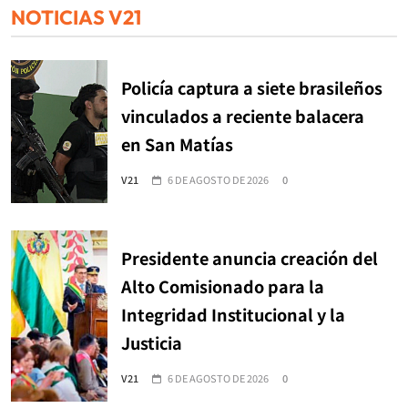
NOTICIAS V21
Policía captura a siete brasileños
vinculados a reciente balacera
en San Matías
V21
6 DE AGOSTO DE 2026
0
Presidente anuncia creación del
Alto Comisionado para la
Integridad Institucional y la
Justicia
V21
6 DE AGOSTO DE 2026
0