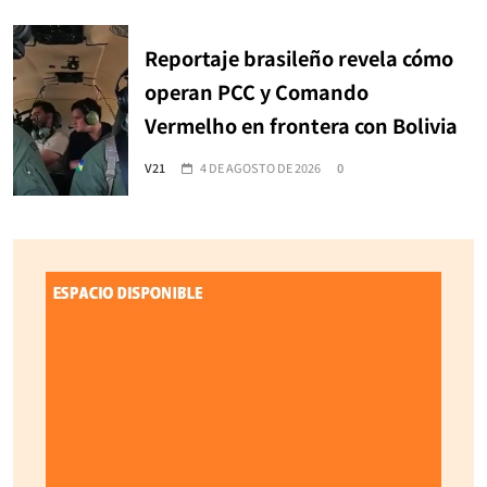
Reportaje brasileño revela cómo
operan PCC y Comando
Vermelho en frontera con Bolivia
V21
4 DE AGOSTO DE 2026
0