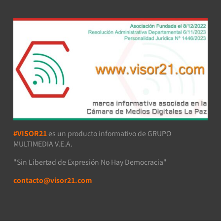
#VISOR21
es un producto informativo de GRUPO
MULTIMEDIA V.E.A.
"Sin Libertad de Expresión No Hay Democracia"
contacto@visor21.com