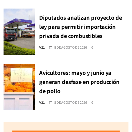
Diputados analizan proyecto de
ley para permitir importación
privada de combustibles
V21
8 DE AGOSTO DE 2026
0
Avicultores: mayo y junio ya
generan desfase en producción
de pollo
V21
8 DE AGOSTO DE 2026
0