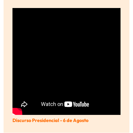
Discurso Presidencial - 6 de Agosto