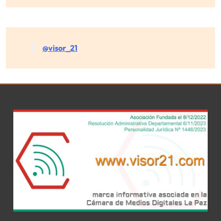
@visor_21