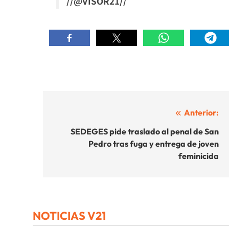
//@VISOR21//
Navegación
Anterior:
de
SEDEGES pide traslado al penal de San
Pedro tras fuga y entrega de joven
entradas
feminicida
NOTICIAS V21