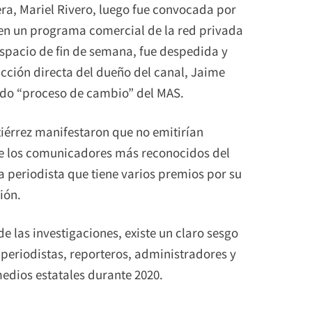
ra, Mariel Rivero, luego fue convocada por
en un programa comercial de la red privada
espacio de fin de semana, fue despedida y
ucción directa del dueño del canal, Jaime
mado “proceso de cambio” del MAS.
tiérrez manifestaron que no emitirían
de los comunicadores más reconocidos del
 periodista que tiene varios premios por su
ión.
e las investigaciones, existe un claro sesgo
s periodistas, reporteros, administradores y
edios estatales durante 2020.