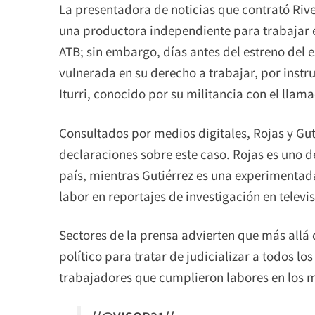
La presentadora de noticias que contrató Rive
una productora independiente para trabajar 
ATB; sin embargo, días antes del estreno del 
vulnerada en su derecho a trabajar, por instr
Iturri, conocido por su militancia con el lla
Consultados por medios digitales, Rojas y Gu
declaraciones sobre este caso. Rojas es uno 
país, mientras Gutiérrez es una experimentada
labor en reportajes de investigación en televis
Sectores de la prensa advierten que más allá d
político para tratar de judicializar a todos lo
trabajadores que cumplieron labores en los m