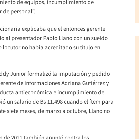
amiento de equipos, incumplimiento de
r de personal”.
cionaria explicaba que el entonces gerente
do al presentador Pablo Llano con un sueldo
 locutor no había acreditado su título en
l Eddy Junior formalizó la imputación y pedido
erente de informaciones Adriana Gutiérrez y
onducta antieconómica e incumplimiento de
ió un salario de Bs 11.498 cuando el ítem para
te siete meses, de marzo a octubre, Llano no
n de 2021 también apuntó contra los