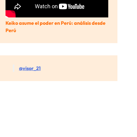
Keiko asume el poder en Perú: análisis desde
Perú
@visor_21