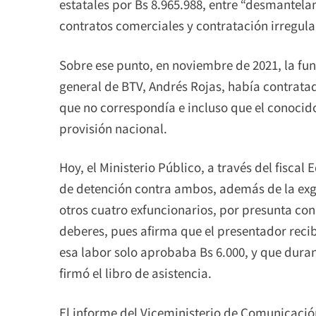
estatales por Bs 8.965.988, entre “desmantel
contratos comerciales y contratación irregula
Sobre ese punto, en noviembre de 2021, la fun
general de BTV, Andrés Rojas, había contrata
que no correspondía e incluso que el conocido
provisión nacional.
Hoy, el Ministerio Público, a través del fisca
de detención contra ambos, además de la exg
otros cuatro exfuncionarios, por presunta c
deberes, pues afirma que el presentador recib
esa labor solo aprobaba Bs 6.000, y que duran
firmó el libro de asistencia.
El informe del Viceministerio de Comunicació