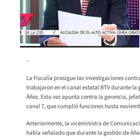
–
La Fiscalía prosigue las investigaciones cont
trabajaron en el canal estatal BTV durante la 
Áñez. Esta vez apunta contra la gerencia, jef
canal 7, que cumplió funciones hasta noviemb
Anteriormente, la viceministra de Comunicaci
había señalado que durante la gestión de Áñ