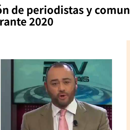
ión de periodistas y comu
rante 2020