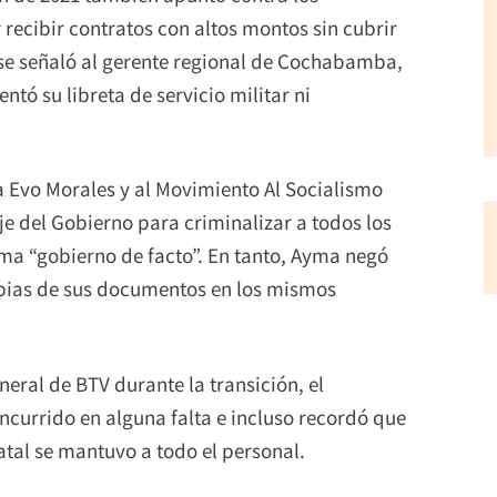
recibir contratos con altos montos sin cubrir
 se señaló al gerente regional de Cochabamba,
 su libreta de servicio militar ni
 a Evo Morales y al Movimiento Al Socialismo
e del Gobierno para criminalizar a todos los
ama “gobierno de facto”. En tanto, Ayma negó
copias de sus documentos en los mismos
eral de BTV durante la transición, el
ncurrido en alguna falta e incluso recordó que
atal se mantuvo a todo el personal.