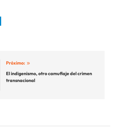
Próximo:
El indigenismo, otro camuflaje del crimen
transnacional