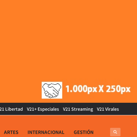
21 Libertad
V21+ Especiales
V21 Streaming
V21 Virales
ARTES
INTERNACIONAL
GESTIÓN