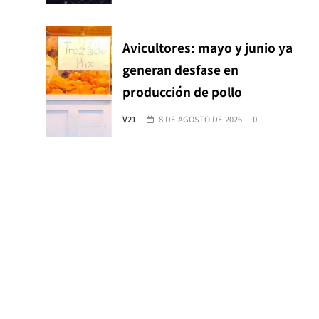
Avicultores: mayo y junio ya
generan desfase en
producción de pollo
V21
8 DE AGOSTO DE 2026
0