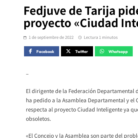
Fedjuve de Tarija pide
proyecto «Ciudad Int
1 de septiembre de 2022
Lectura 1 minutos
Facebook
Twitter
Whatsapp
–
El dirigente de la Federación Departamental d
ha pedido a la Asamblea Departamental y el C
respecta al proyecto Ciudad Inteligente ya 
obsoletos.
«El Concejo y la Asamblea son parte del probl