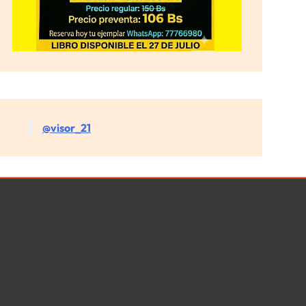
@visor_21