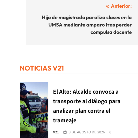
Navegación
Anterior:
de
Hijo de magistrado paraliza clases en la
UMSA mediante amparo tras perder
entradas
compulsa docente
NOTICIAS V21
El Alto: Alcalde convoca a
transporte al diálogo para
analizar plan contra el
trameaje
V21
8 DE AGOSTO DE 2026
0