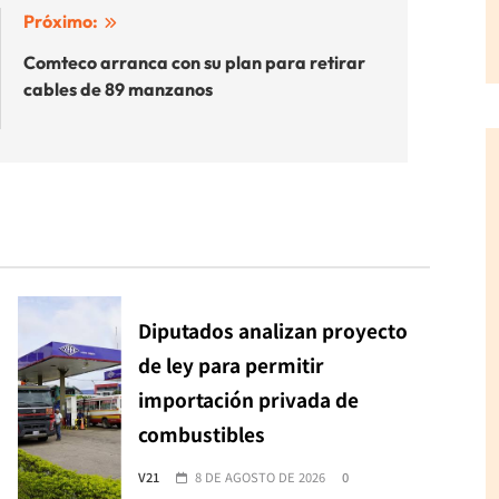
Próximo:
Comteco arranca con su plan para retirar
cables de 89 manzanos
Diputados analizan proyecto
de ley para permitir
importación privada de
combustibles
V21
8 DE AGOSTO DE 2026
0