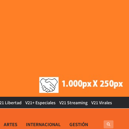
21 Libertad
V21+ Especiales
V21 Streaming
V21 Virales
ARTES
INTERNACIONAL
GESTIÓN