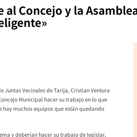
 al Concejo y la Asamblea 
eligente»
e Juntas Vecinales de Tarija, Cristian Ventura
oncejo Municipal hacer su trabajo en lo que
que hay muchos equipos que están quedando
ema y deberían hacer su trabajo de legislar,