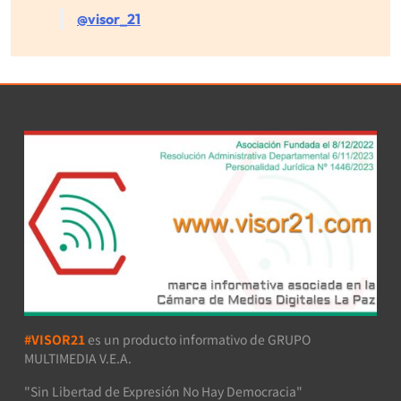
@visor_21
#VISOR21
es un producto informativo de GRUPO
MULTIMEDIA V.E.A.
"Sin Libertad de Expresión No Hay Democracia"