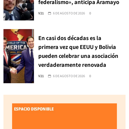
federalismo», anticipa Aramayo
V21
6 DE AGOSTO DE 2026
0
En casi dos décadas es la
primera vez que EEUU y Bolivia
pueden celebrar una asociación
verdaderamente renovada
V21
6 DE AGOSTO DE 2026
0