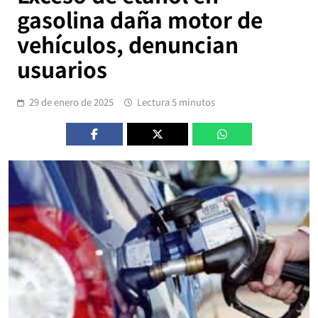
gasolina daña motor de
vehículos, denuncian
usuarios
29 de enero de 2025
Lectura 5 minutos