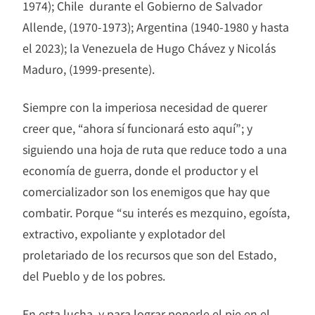
1974); Chile durante el Gobierno de Salvador
Allende, (1970-1973); Argentina (1940-1980 y hasta
el 2023); la Venezuela de Hugo Chávez y Nicolás
Maduro, (1999-presente).
Siempre con la imperiosa necesidad de querer
creer que, “ahora sí funcionará esto aquí”; y
siguiendo una hoja de ruta que reduce todo a una
economía de guerra, donde el productor y el
comercializador son los enemigos que hay que
combatir. Porque “su interés es mezquino, egoísta,
extractivo, expoliante y explotador del
proletariado de los recursos que son del Estado,
del Pueblo y de los pobres.
En esta lucha, y para lograr ponerle el pie en el