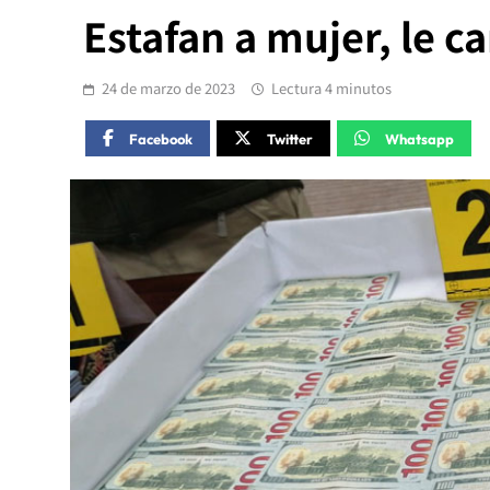
Estafan a mujer, le c
24 de marzo de 2023
Lectura 4 minutos
Facebook
Twitter
Whatsapp