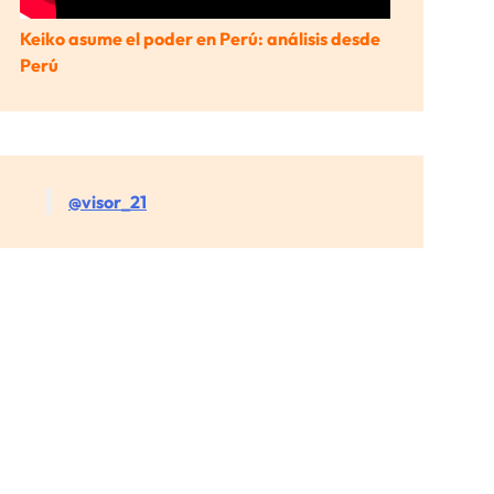
Keiko asume el poder en Perú: análisis desde
Perú
@visor_21