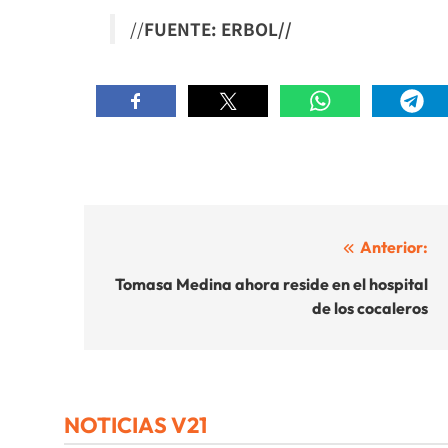
//
FUENTE: ERBOL//
Navegación
Anterior:
de
Tomasa Medina ahora reside en el hospital
de los cocaleros
entradas
NOTICIAS V21