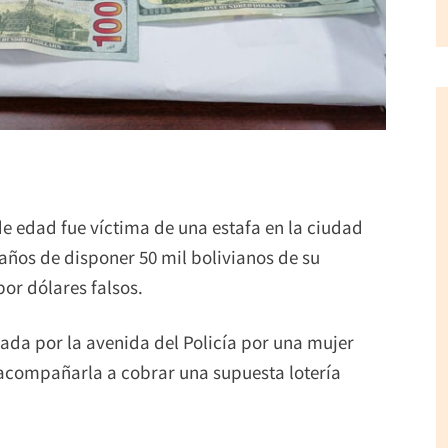
e edad fue víctima de una estafa en la ciudad
años de disponer 50 mil bolivianos de su
por dólares falsos.
dada por la avenida del Policía por una mujer
e acompañarla a cobrar una supuesta lotería