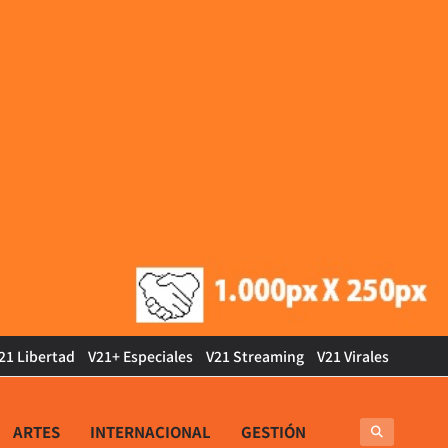
21 Libertad
V21+ Especiales
V21 Streaming
V21 Virales
ARTES
INTERNACIONAL
GESTIÓN