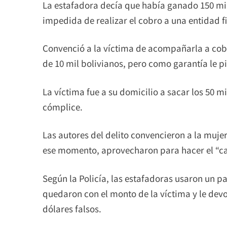
La estafadora decía que había ganado 150 mil
impedida de realizar el cobro a una entidad f
Convenció a la víctima de acompañarla a cobr
de 10 mil bolivianos, pero como garantía le p
La víctima fue a su domicilio a sacar los 50 mi
cómplice.
Las autores del delito convencieron a la mujer 
ese momento, aprovecharon para hacer el “c
Según la Policía, las estafadoras usaron un p
quedaron con el monto de la víctima y le devo
dólares falsos.