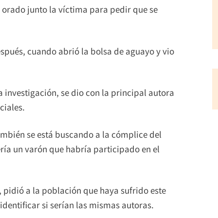
n orado junto la víctima para pedir que se
después, cuando abrió la bolsa de aguayo y vio
a investigación, se dio con la principal autora
ciales.
también se está buscando a la cómplice del
ería un varón que habría participado en el
, pidió a la población que haya sufrido este
identificar si serían las mismas autoras.