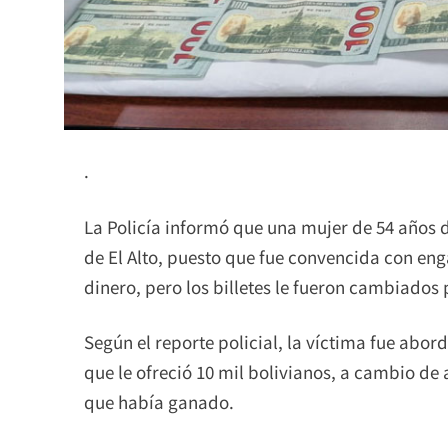
.
La Policía informó que una mujer de 54 años d
de El Alto, puesto que fue convencida con eng
dinero, pero los billetes le fueron cambiados 
Según el reporte policial, la víctima fue abor
que le ofreció 10 mil bolivianos, a cambio d
que había ganado.