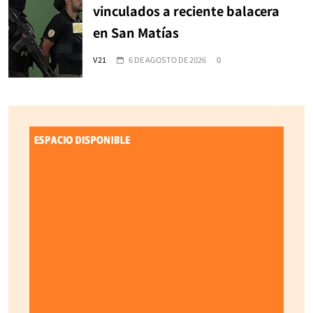
vinculados a reciente balacera
en San Matías
V21
6 DE AGOSTO DE 2026
0