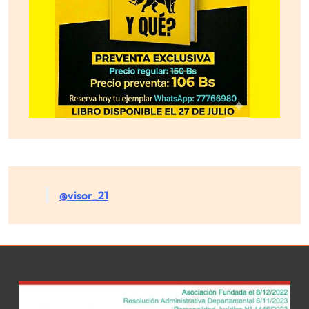
@visor_21