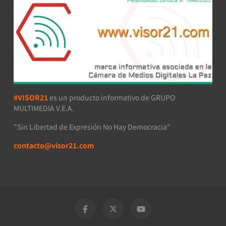
#VISOR21
es un producto informativo de GRUPO
MULTIMEDIA V.E.A.
"Sin Libertad de Expresión No Hay Democracia"
contacto@visor21.com