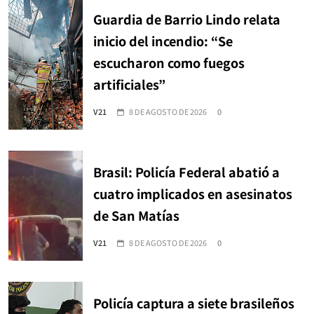
Guardia de Barrio Lindo relata
inicio del incendio: “Se
escucharon como fuegos
artificiales”
V21
8 DE AGOSTO DE 2026
0
Brasil: Policía Federal abatió a
cuatro implicados en asesinatos
de San Matías
V21
8 DE AGOSTO DE 2026
0
Policía captura a siete brasileños