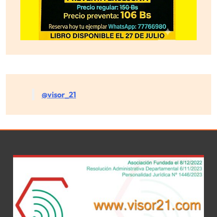
@visor_21