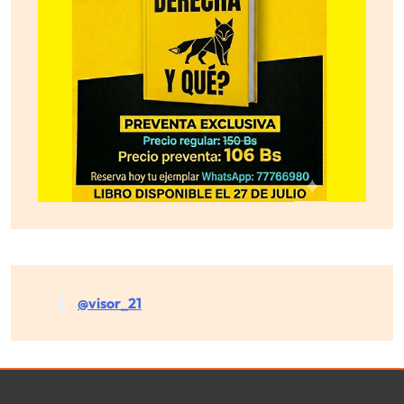
@visor_21