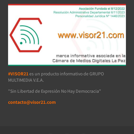
#VISOR21
es un producto informativo de GRUPO
MULTIMEDIA V.E.A.
"Sin Libertad de Expresión No Hay Democracia"
contacto@visor21.com