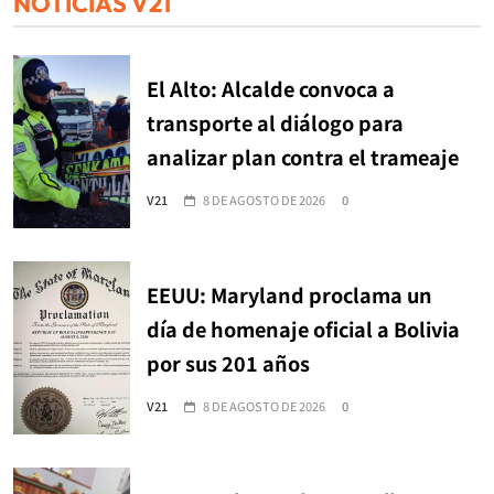
NOTICIAS V21
El Alto: Alcalde convoca a
transporte al diálogo para
analizar plan contra el trameaje
V21
8 DE AGOSTO DE 2026
0
EEUU: Maryland proclama un
día de homenaje oficial a Bolivia
por sus 201 años
V21
8 DE AGOSTO DE 2026
0