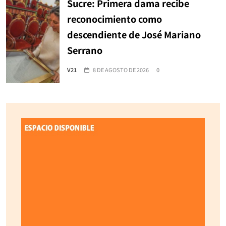
Sucre: Primera dama recibe
reconocimiento como
descendiente de José Mariano
Serrano
V21
8 DE AGOSTO DE 2026
0