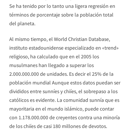
Se ha tenido por lo tanto una ligera regresión en
términos de porcentaje sobre la población total
del planeta.
Al mismo tiempo, el World Christian Database,
instituto estadounidense especializado en «trend»
religioso, ha calculado que en el 2005 los
musulmanes han llegado a superar los
2.000.000.000 de unidades. Es decir el 25% de la
población mundial Aunque estos datos puedan ser
divididos entre sunníes y chiíes, el sobrepaso a los
católicos es evidente. La comunidad sunnía que es
mayoritaria en el mundo islámico, puede contar
con 1.178.000.000 de creyentes contra una minoría
de los chiíes de casi 180 millones de devotos.