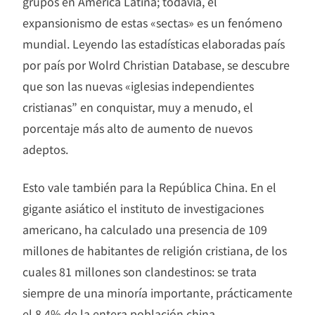
grupos en América Latina; todavía, el
expansionismo de estas «sectas» es un fenómeno
mundial. Leyendo las estadísticas elaboradas país
por país por Wolrd Christian Database, se descubre
que son las nuevas «iglesias independientes
cristianas” en conquistar, muy a menudo, el
porcentaje más alto de aumento de nuevos
adeptos.
Esto vale también para la República China. En el
gigante asiático el instituto de investigaciones
americano, ha calculado una presencia de 109
millones de habitantes de religión cristiana, de los
cuales 81 millones son clandestinos: se trata
siempre de una minoría importante, prácticamente
el 8,4% de la entera población china.