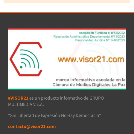
#VISOR21
es un producto informativo de GRUPO
MULTIMEDIA V.E.A.
"Sin Libertad de Expresión No Hay Democracia"
contacto@visor21.com