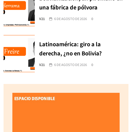
una fábrica de pólvora
V21
6 DE AGOSTO DE 2026
0
Latinoamérica: giro a la
derecha, ¿no en Bolivia?
V21
6 DE AGOSTO DE 2026
0