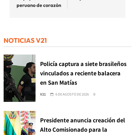
peruano de corazón
NOTICIAS V21
Policía captura a siete brasileños
vinculados a reciente balacera
en San Matías
V21
6 DE AGOSTO DE 2026
0
Presidente anuncia creación del
Alto Comisionado para la