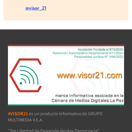
@visor_21
#VISOR21
es un producto informativo de GRUPO
MULTIMEDIA V.E.A.
"Sin Libertad de Expresión No Hay Democracia"