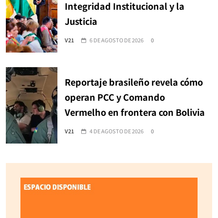
Integridad Institucional y la
Justicia
V21
6 DE AGOSTO DE 2026
0
Reportaje brasileño revela cómo
operan PCC y Comando
Vermelho en frontera con Bolivia
V21
4 DE AGOSTO DE 2026
0