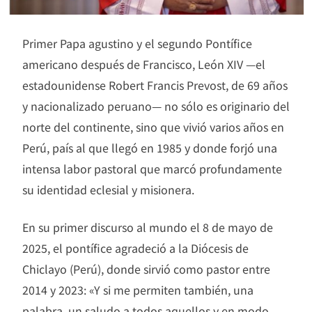
Primer Papa agustino y el segundo Pontífice
americano después de Francisco, León XIV —el
estadounidense Robert Francis Prevost, de 69 años
y nacionalizado peruano— no sólo es originario del
norte del continente, sino que vivió varios años en
Perú, país al que llegó en 1985 y donde forjó una
intensa labor pastoral que marcó profundamente
su identidad eclesial y misionera.
En su primer discurso al mundo el 8 de mayo de
2025, el pontífice agradeció a la Diócesis de
Chiclayo (Perú), donde sirvió como pastor entre
2014 y 2023: «Y si me permiten también, una
palabra, un saludo a todos aquellos y en modo