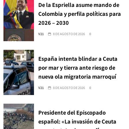
De la Espriella asume mando de
Colombia y perfila políticas para
2026 – 2030
V21
8 DE AGOSTO DE 2026
0
España intenta blindar a Ceuta
por mar y tierra ante riesgo de
nueva ola migratoria marroquí
V21
8 DE AGOSTO DE 2026
0
Presidente del Episcopado
español: «La invasión de Ceuta