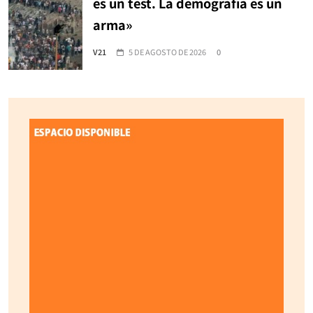
es un test. La demografía es un
arma»
V21
5 DE AGOSTO DE 2026
0