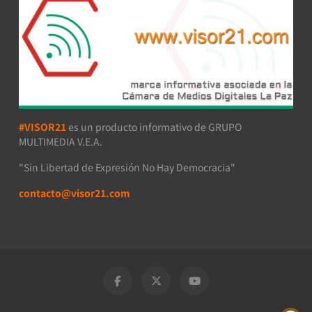
#VISOR21
es un producto informativo de GRUPO
MULTIMEDIA V.E.A.
"Sin Libertad de Expresión No Hay Democracia"
contacto@visor21.com