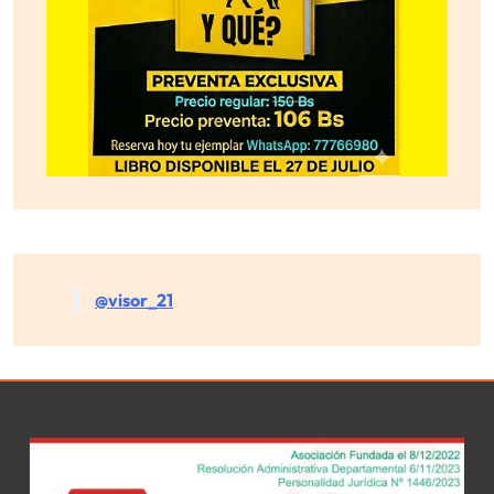
@visor_21