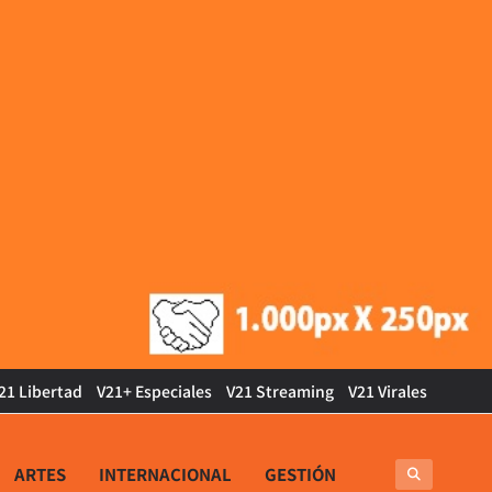
21 Libertad
V21+ Especiales
V21 Streaming
V21 Virales
ARTES
INTERNACIONAL
GESTIÓN