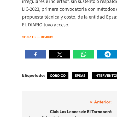
irregulares e inciertas”, sin sustento o respa
LIC-2023, primera convocatoria con métodos d
propuesta técnica y costo, de la entidad Epsa
EL DIARIO tuvo acceso.
//FUENTE: EL DIARIO//
Etiquetado:
COROICO
EPSAS
INTERVENTO
Navegación
Anterior:
de
Club Los Leones de El Torno será