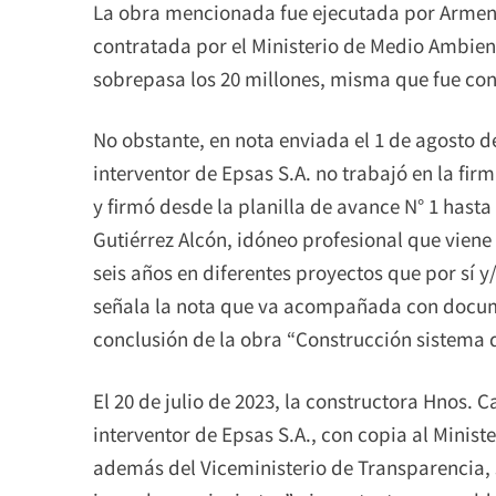
La obra mencionada fue ejecutada por Armen I
contratada por el Ministerio de Medio Ambie
sobrepasa los 20 millones, misma que fue conc
No obstante, en nota enviada el 1 de agosto d
interventor de Epsas S.A. no trabajó en la fi
y firmó desde la planilla de avance N° 1 hasta 
Gutiérrez Alcón, idóneo profesional que vien
seis años en diferentes proyectos que por sí y
señala la nota que va acompañada con documen
conclusión de la obra “Construcción sistema 
El 20 de julio de 2023, la constructora Hnos. 
interventor de Epsas S.A., con copia al Minis
además del Viceministerio de Transparencia,