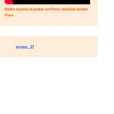
Keiko asume el poder en Perú: análisis desde
Perú
@visor_21