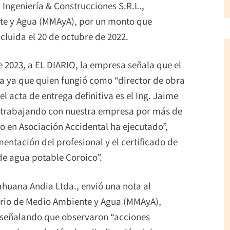
ngeniería & Construcciones S.R.L.,
nte y Agua (MMAyA), por un monto que
luida el 20 de octubre de 2022.
e 2023, a EL DIARIO, la empresa señala que el
rma ya que quien fungió como “director de obra
el acta de entrega definitiva es el Ing. Jaime
e trabajando con nuestra empresa por más de
/o en Asociación Accidental ha ejecutado”,
tación del profesional y el certificado de
de agua potable Coroico”.
Cahuana Andia Ltda., envió una nota al
terio de Medio Ambiente y Agua (MMAyA),
 señalando que observaron “acciones