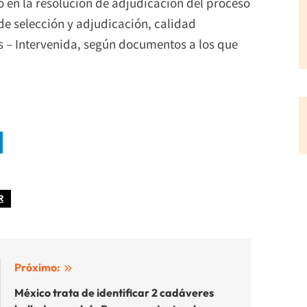
ldo en la resolución de adjudicación del proceso
e selección y adjudicación, calidad
s – Intervenida, según documentos a los que
R
Próximo:
México trata de identificar 2 cadáveres