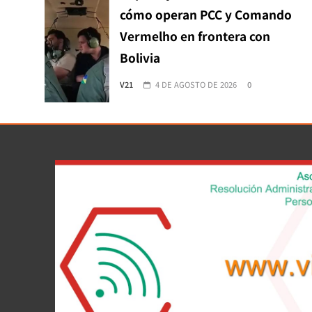
cómo operan PCC y Comando
Vermelho en frontera con
Bolivia
V21
4 DE AGOSTO DE 2026
0