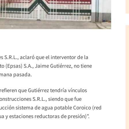
S.R.L., aclaró que el interventor de la
 (Epsas) S.A., Jaime Gutiérrez, no tiene
semana pasada.
efieren que Gutiérrez tendría vínculos
nstrucciones S.R.L., siendo que fue
ucción sistema de agua potable Coroico (red
 y estaciones reductoras de presión)”.