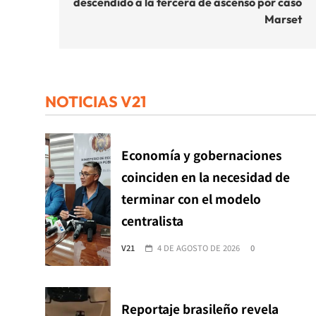
descendido a la tercera de ascenso por caso
entradas
Marset
NOTICIAS V21
Economía y gobernaciones
coinciden en la necesidad de
terminar con el modelo
centralista
V21
4 DE AGOSTO DE 2026
0
Reportaje brasileño revela