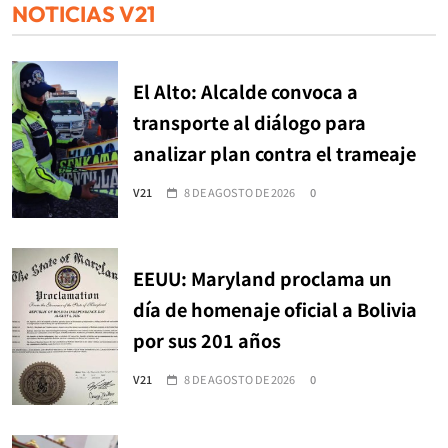
NOTICIAS V21
El Alto: Alcalde convoca a
transporte al diálogo para
analizar plan contra el trameaje
V21
8 DE AGOSTO DE 2026
0
EEUU: Maryland proclama un
día de homenaje oficial a Bolivia
por sus 201 años
V21
8 DE AGOSTO DE 2026
0