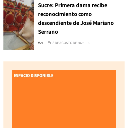
Sucre: Primera dama recibe
reconocimiento como
descendiente de José Mariano
Serrano
V21
8 DE AGOSTO DE 2026
0