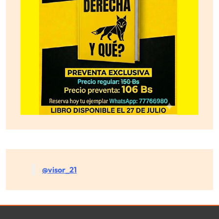
@visor_21