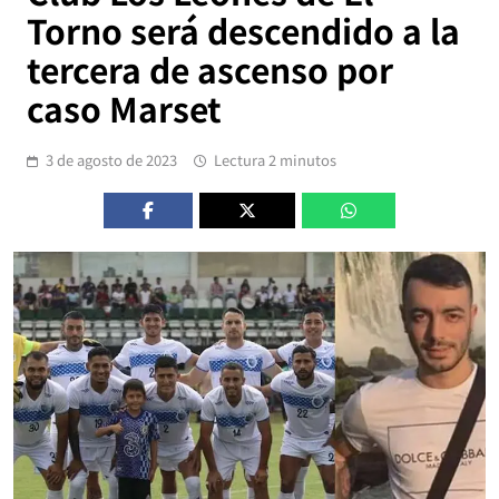
Torno será descendido a la
tercera de ascenso por
caso Marset
3 de agosto de 2023
Lectura 2 minutos