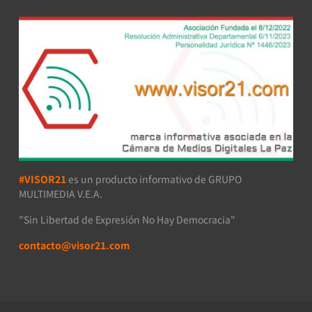
#VISOR21
es un producto informativo de GRUPO
MULTIMEDIA V.E.A.
"Sin Libertad de Expresión No Hay Democracia"
contacto@visor21.com