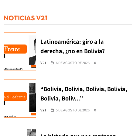
NOTICIAS V21
Latinoamérica: giro a la
derecha, ¿no en Bolivia?
V21
6 DE AGOSTO DE 2026
0
“Bolivia, Bolivia, Bolivia, Bolivia,
Bolivia, Boliv…”
V21
5 DE AGOSTO DE 2026
0
La historia que nos contaron