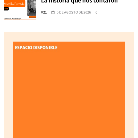
V21
5 DE AGOSTO DE 2026
0