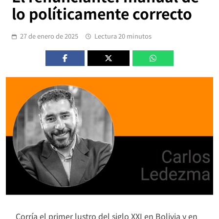
lo políticamente correcto
27 de enero de 2025
Lectura 20 minutos
Corría el primer lustro del siglo XXI en Bolivia y en