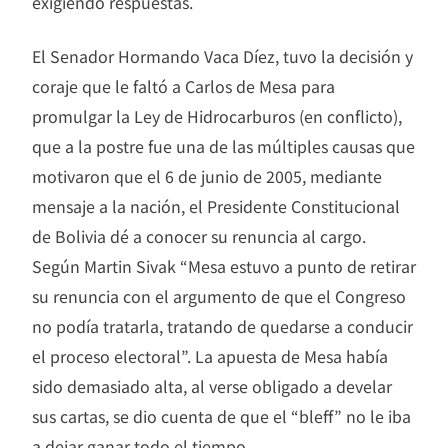
exigiendo respuestas.
El Senador Hormando Vaca Díez, tuvo la decisión y
coraje que le faltó a Carlos de Mesa para
promulgar la Ley de Hidrocarburos (en conflicto),
que a la postre fue una de las múltiples causas que
motivaron que el 6 de junio de 2005, mediante
mensaje a la nación, el Presidente Constitucional
de Bolivia dé a conocer su renuncia al cargo.
Según Martin Sivak “Mesa estuvo a punto de retirar
su renuncia con el argumento de que el Congreso
no podía tratarla, tratando de quedarse a conducir
el proceso electoral”. La apuesta de Mesa había
sido demasiado alta, al verse obligado a develar
sus cartas, se dio cuenta de que el “bleff” no le iba
a dejar ganar todo el tiempo.