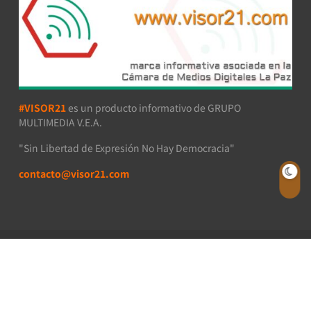
#VISOR21
es un producto informativo de GRUPO
MULTIMEDIA V.E.A.
"Sin Libertad de Expresión No Hay Democracia"
contacto@visor21.com
VISOR21 - Todos los derechos reservados 2026.