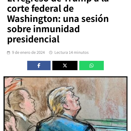
corte federal de
Washington: una sesión
sobre inmunidad
presidencial
9 de enero de 2024
Lectura 14 minutos