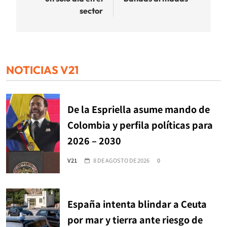
sector
NOTICIAS V21
De la Espriella asume mando de
Colombia y perfila políticas para
2026 – 2030
V21
8 DE AGOSTO DE 2026
0
España intenta blindar a Ceuta
por mar y tierra ante riesgo de