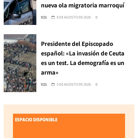
nueva ola migratoria marroquí
V21
8 DE AGOSTO DE 2026
0
Presidente del Episcopado
español: «La invasión de Ceuta
es un test. La demografía es un
arma»
V21
5 DE AGOSTO DE 2026
0