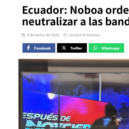
Ecuador: Noboa ordenó
neutralizar a las ba
9 de enero de 2024
Lectura 4 minutos
Facebook
Twitter
Whatsapp