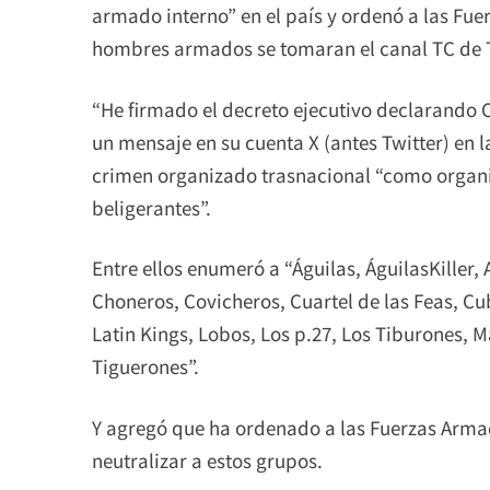
armado interno” en el país y ordenó a las Fu
hombres armados se tomaran el canal TC de Te
“He firmado el decreto ejecutivo declarando 
un mensaje en su cuenta X (antes Twitter) en 
crimen organizado trasnacional “como organiz
beligerantes”.
Entre ellos enumeró a “Águilas, ÁguilasKiller,
Choneros, Covicheros, Cuartel de las Feas, Cub
Latin Kings, Lobos, Los p.27, Los Tiburones, Ma
Tiguerones”.
Y agregó que ha ordenado a las Fuerzas Arma
neutralizar a estos grupos.