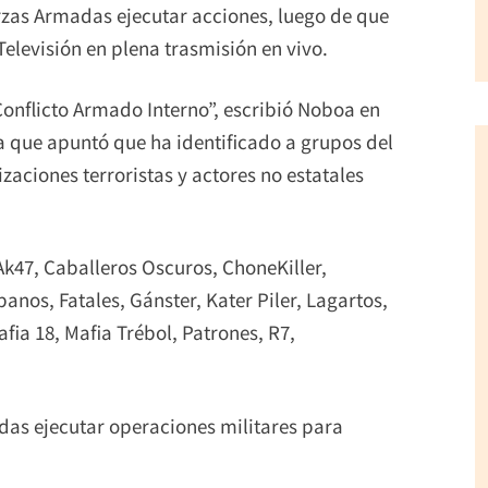
erzas Armadas ejecutar acciones, luego de que
levisión en plena trasmisión en vivo.
Conflicto Armado Interno”, escribió Noboa en
la que apuntó que ha identificado a grupos del
aciones terroristas y actores no estatales
 Ak47, Caballeros Oscuros, ChoneKiller,
anos, Fatales, Gánster, Kater Piler, Lagartos,
fia 18, Mafia Trébol, Patrones, R7,
das ejecutar operaciones militares para