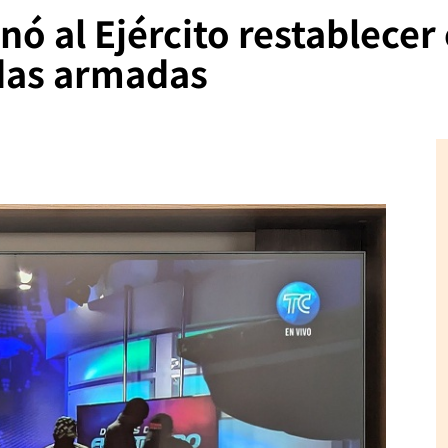
 al Ejército restablecer 
ndas armadas