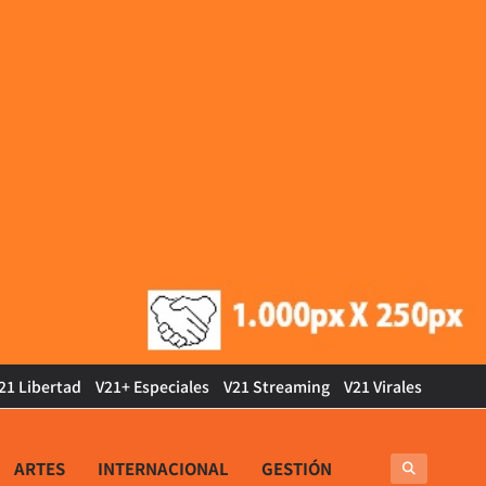
21 Libertad
V21+ Especiales
V21 Streaming
V21 Virales
ARTES
INTERNACIONAL
GESTIÓN