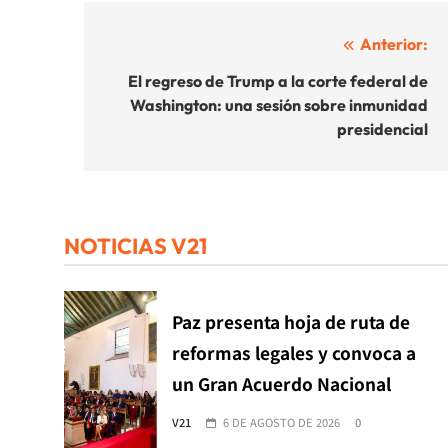
Navegación
Anterior:
de
El regreso de Trump a la corte federal de
Washington: una sesión sobre inmunidad
entradas
presidencial
NOTICIAS V21
Paz presenta hoja de ruta de
reformas legales y convoca a
un Gran Acuerdo Nacional
V21
6 DE AGOSTO DE 2026
0