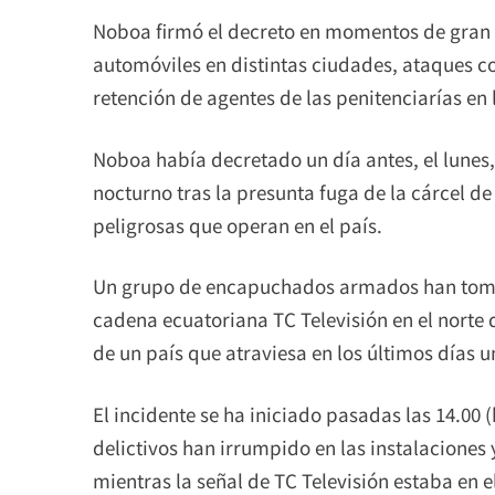
Noboa firmó el decreto en momentos de gran te
automóviles en distintas ciudades, ataques co
retención de agentes de las penitenciarías en 
Noboa había decretado un día antes, el lunes
nocturno tras la presunta fuga de la cárcel d
peligrosas que operan en el país.
Un grupo de encapuchados armados han tomad
cadena ecuatoriana TC Televisión en el norte 
de un país que atraviesa en los últimos días u
El incidente se ha iniciado pasadas las 14.00
delictivos han irrumpido en las instalaciones 
mientras la señal de TC Televisión estaba en el