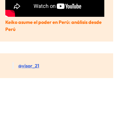
Keiko asume el poder en Perú: análisis desde
Perú
@visor_21