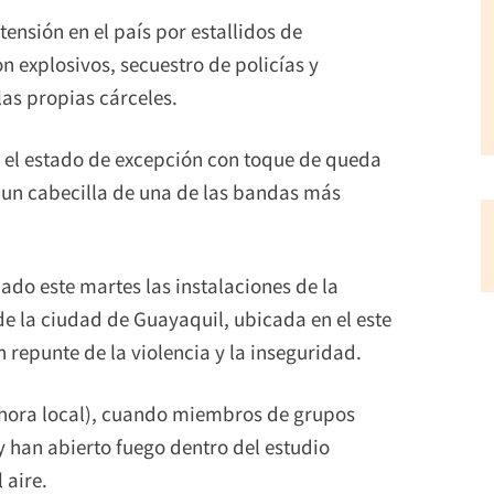
nsión en el país por estallidos de
n explosivos, secuestro de policías y
las propias cárceles.
, el estado de excepción con toque de queda
e un cabecilla de una de las bandas más
o este martes las instalaciones de la
de la ciudad de Guayaquil, ubicada en el este
n repunte de la violencia y la inseguridad.
 (hora local), cuando miembros de grupos
y han abierto fuego dentro del estudio
 aire.