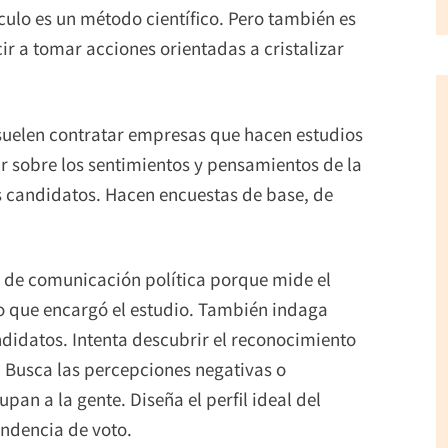
culo es un método científico. Pero también es
ir a tomar acciones orientadas a cristalizar
suelen contratar empresas que hacen estudios
 sobre los sentimientos y pensamientos de la
os candidatos. Hacen encuestas de base, de
ia de comunicación política porque mide el
to que encargó el estudio. También indaga
ndidatos. Intenta descubrir el reconocimiento
a. Busca las percepciones negativas o
an a la gente. Diseña el perfil ideal del
endencia de voto.