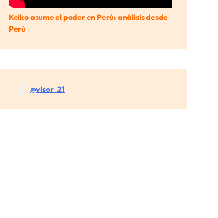
Keiko asume el poder en Perú: análisis desde
Perú
@visor_21