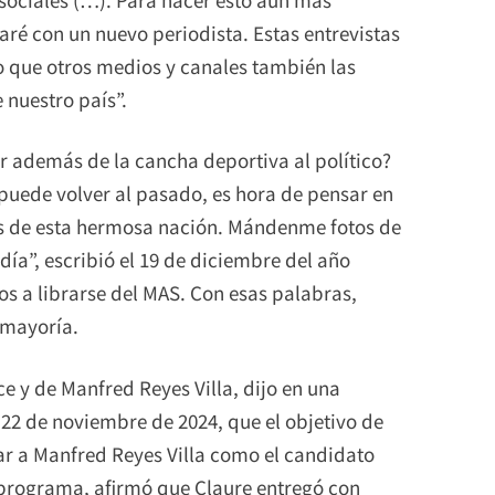
aré con un nuevo periodista. Estas entrevistas
o que otros medios y canales también las
 nuestro país”.
r además de la cancha deportiva al político?
 puede volver al pasado, es hora de pensar en
ños de esta hermosa nación. Mándenme fotos de
 día”, escribió el 19 de diciembre del año
os a librarse del MAS. Con esas palabras,
 mayoría.
ce y de Manfred Reyes Villa, dijo en una
 22 de noviembre de 2024, que el objetivo de
nar a Manfred Reyes Villa como el candidato
 programa, afirmó que Claure entregó con