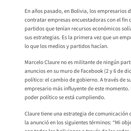
En años pasado, en Bolivia, los empresarios 
contratar empresas encuestadoras con el fin d
partidos que tenían recursos económicos solí
sus estrategias. Es la primera vez que un em
lo que los medios y partidos hacían.
Marcelo Claure no es militante de ningún part
anuncios en su muro de Facebook (2 y 6 de di
político: el cambio de gobierno. A través de s
empresario más influyente de este momento. 
poder político se está cumpliendo.
Claure tiene una estrategia de comunicación 
la anunció en los siguientes términos: “Mi obj
con todos los bolivianos a través de las redes