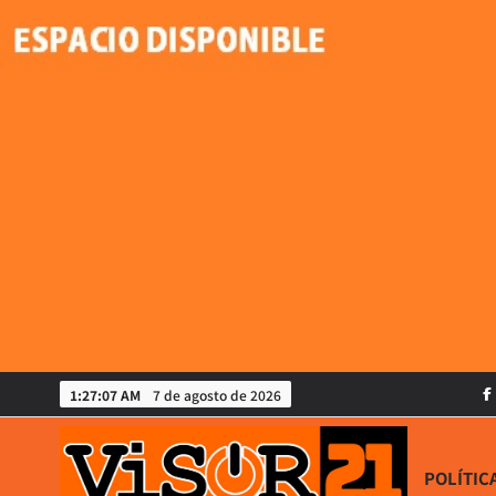
Saltar
al
contenido
1:27:08 AM
7 de agosto de 2026
POLÍTIC