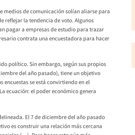
de medios de comunicación solían aliarse para
e reflejar la tendencia de voto. Algunos
an pagar a empresas de estudio para trazar
presario contrata una encuestadora para hacer
ido político. Sin embargo, según sus propios
ciembre del año pasado), tiene un objetivo
us encuestas se está convirtiendo en el
La ecuación: el poder económico genera
delineada. El 7 de diciembre del año pasado
etivo es construir una relación más cercana
 sociales (…). Para hacer esto aún más