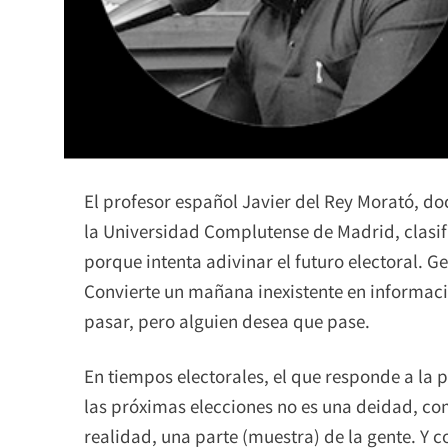
El profesor español Javier del Rey Morató, do
la Universidad Complutense de Madrid, clasifi
porque intenta adivinar el futuro electoral. 
Convierte un mañana inexistente en informac
pasar, pero alguien desea que pase.
En tiempos electorales, el que responde a la 
las próximas elecciones no es una deidad, com
realidad, una parte (muestra) de la gente. Y c