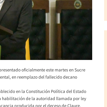
resentado oficialmente este martes en Sucre
ntal, en reemplazo del fallecido decano
blecido en la Constitución Política del Estado
a habilitación de la autoridad llamada por ley
vacancia producida por el deceso de Claure.