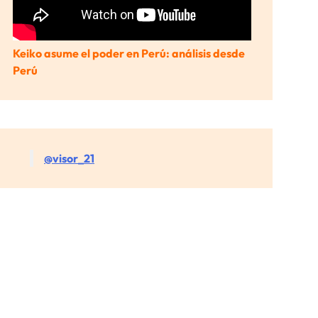
Keiko asume el poder en Perú: análisis desde
Perú
@visor_21