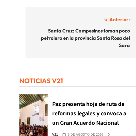
Navegación
Anterior:
de
Santa Cruz: Campesinos toman pozo
petrolero en la provincia Santa Rosa del
entradas
Sara
NOTICIAS V21
Paz presenta hoja de ruta de
reformas legales y convoca a
un Gran Acuerdo Nacional
V21
6 DE AGOSTO DE 2026
0