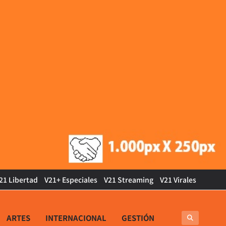
21 Libertad
V21+ Especiales
V21 Streaming
V21 Virales
ARTES
INTERNACIONAL
GESTIÓN