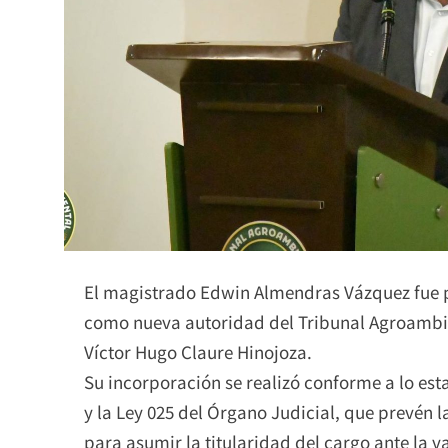
El magistrado Edwin Almendras Vázquez fue p
como nueva autoridad del Tribunal Agroambie
Víctor Hugo Claure Hinojoza.
Su incorporación se realizó conforme a lo esta
y la Ley 025 del Órgano Judicial, que prevén l
para asumir la titularidad del cargo ante la 