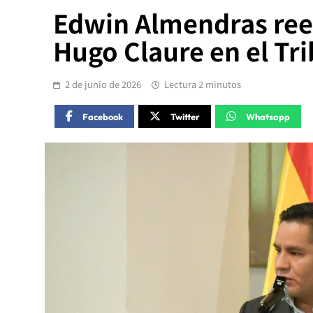
Edwin Almendras ree
Hugo Claure en el Tr
2 de junio de 2026
Lectura 2 minutos
Facebook
Twitter
Whatsapp