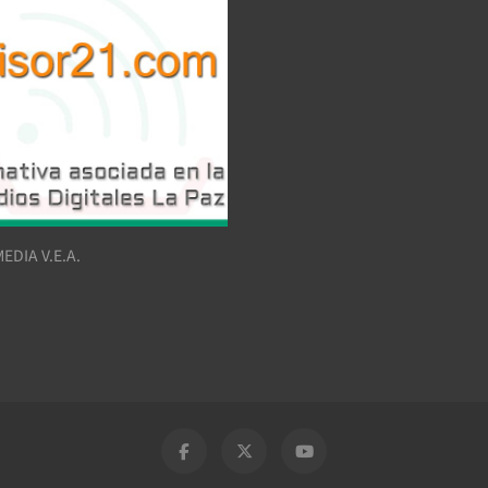
EDIA V.E.A.