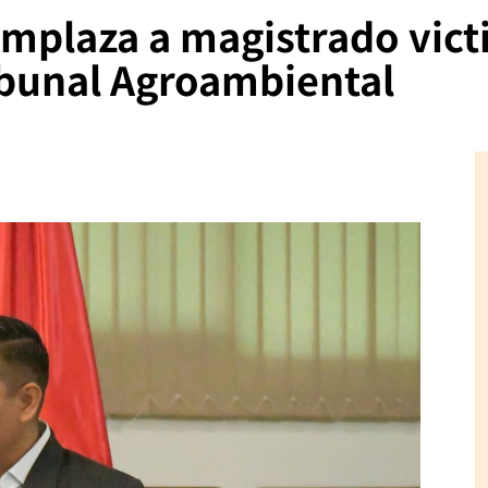
mplaza a magistrado vict
ibunal Agroambiental