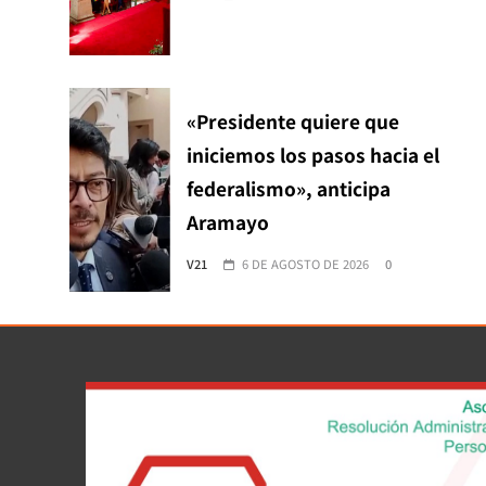
«Presidente quiere que
iniciemos los pasos hacia el
federalismo», anticipa
Aramayo
V21
6 DE AGOSTO DE 2026
0