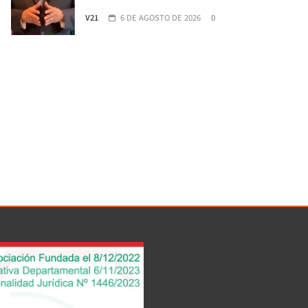
V21
6 DE AGOSTO DE 2026
0