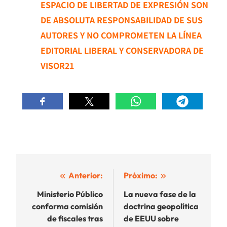
ESPACIO DE LIBERTAD DE EXPRESIÓN SON
DE ABSOLUTA RESPONSABILIDAD DE SUS
AUTORES Y NO COMPROMETEN LA LÍNEA
EDITORIAL LIBERAL Y CONSERVADORA DE
VISOR21
Navegación
Anterior:
Próximo:
de
Ministerio Público
La nueva fase de la
conforma comisión
doctrina geopolítica
entradas
de fiscales tras
de EEUU sobre