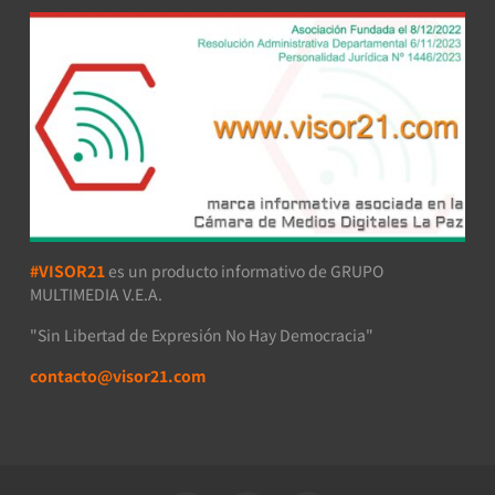
#VISOR21
es un producto informativo de GRUPO
MULTIMEDIA V.E.A.
"Sin Libertad de Expresión No Hay Democracia"
contacto@visor21.com