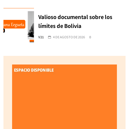
Valioso documental sobre los
límites de Bolivia
V21
4 DE AGOSTO DE 2026
0