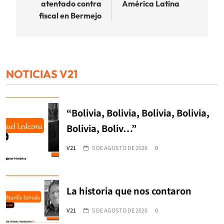
atentado contra
América Latina
fiscal en Bermejo
NOTICIAS V21
“Bolivia, Bolivia, Bolivia, Bolivia,
Bolivia, Boliv…”
V21
5 DE AGOSTO DE 2026
0
La historia que nos contaron
V21
5 DE AGOSTO DE 2026
0