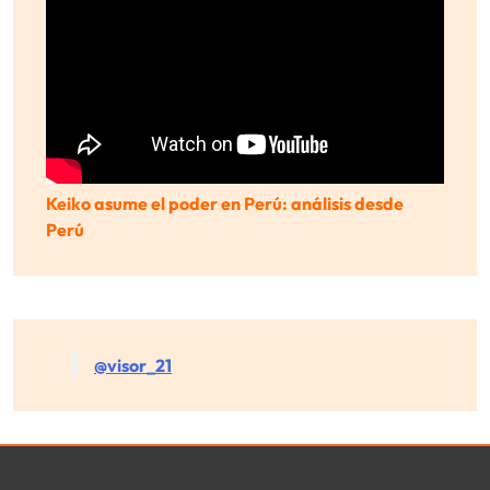
Keiko asume el poder en Perú: análisis desde
Perú
@visor_21