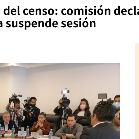
y del censo: comisión decl
a suspende sesión