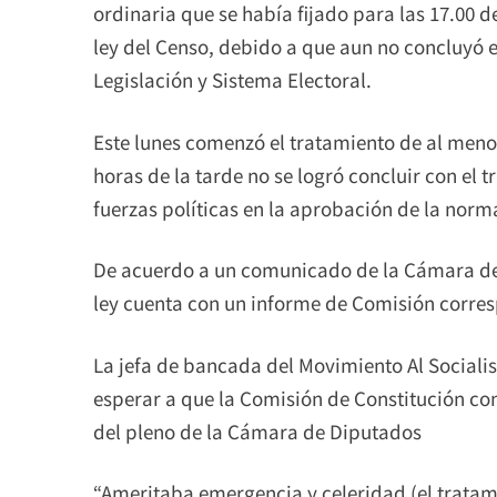
ordinaria que se había fijado para las 17.00 d
ley del Censo, debido a que aun no concluyó e
Legislación y Sistema Electoral.
Este lunes comenzó el tratamiento de al menos
horas de la tarde no se logró concluir con el t
fuerzas políticas en la aprobación de la norm
De acuerdo a un comunicado de la Cámara de
ley cuenta con un informe de Comisión corres
La jefa de bancada del Movimiento Al Sociali
esperar a que la Comisión de Constitución con
del pleno de la Cámara de Diputados
“Ameritaba emergencia y celeridad (el trata