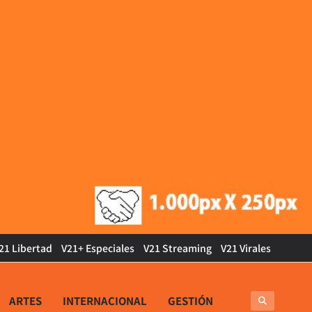
21 Libertad
V21+ Especiales
V21 Streaming
V21 Virales
ARTES
INTERNACIONAL
GESTIÓN