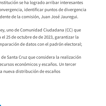
onstitución se ha logrado arribar interesantes
onvergencia, identificar puntos de divergencia
esidente de la comisión, Juan José Jauregui.
e ley, uno de Comunidad Ciudadana (CC) que
 el 25 de octubre de de 2023, garantizar la
mparación de datos con el padrón electoral;
al de Santa Cruz que considera la realización
recursos económicos y escaños. Un tercer
a nueva distribución de escaños