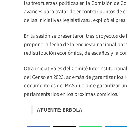
las tres fuerzas políticas en la Comisión de C
avances para tratar de encontrar puntos de c
de las iniciativas legislativas», explicó el pr
En la sesión se presentaron tres proyectos d
propone la fecha de la encuesta nacional para
redistribución económica, de escaños y la co
Otra iniciativa es del Comité Interinstitucion
del Censo en 2023, además de garantizar los 
documento es del MAS que pide garantizar un
parlamentarios en los próximas comicios.
//FUENTE: ERBOL//