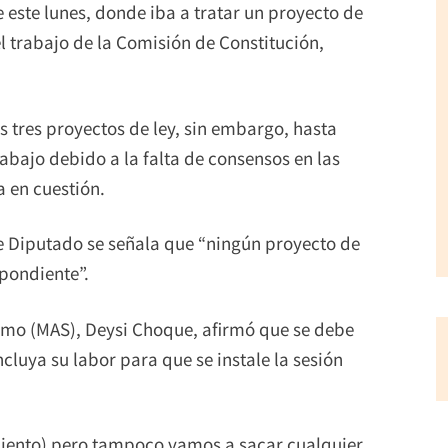
e este lunes, donde iba a tratar un proyecto de
l trabajo de la Comisión de Constitución,
 tres proyectos de ley, sin embargo, hasta
rabajo debido a la falta de consensos en las
a en cuestión.
 Diputado se señala que “ningún proyecto de
pondiente”.
smo (MAS), Deysi Choque, afirmó que se debe
cluya su labor para que se instale la sesión
miento) pero tampoco vamos a sacar cualquier