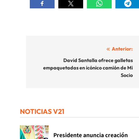
Navegación
Anterior:
de
David Santalla ofrece galletas
empaquetadas en icónico camión de Mi
entradas
Socio
NOTICIAS V21
Presidente anuncia creación