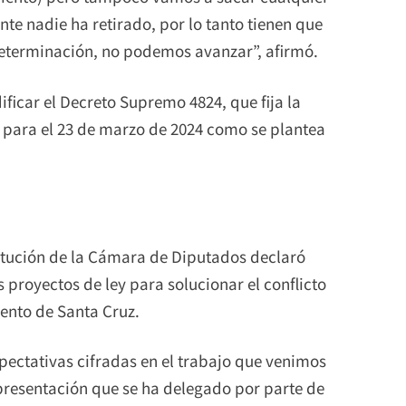
te nadie ha retirado, por lo tanto tienen que
 determinación, no podemos avanzar”, afirmó.
ficar el Decreto Supremo 4824, que fija la
a para el 23 de marzo de 2024 como se plantea
titución de la Cámara de Diputados declaró
s proyectos de ley para solucionar el conflicto
mento de Santa Cruz.
pectativas cifradas en el trabajo que venimos
presentación que se ha delegado por parte de