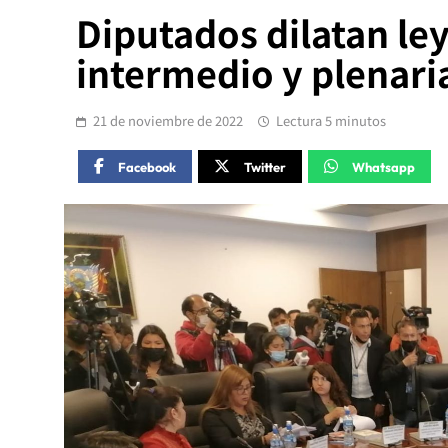
Diputados dilatan le
intermedio y plenari
21 de noviembre de 2022
Lectura 5 minutos
Facebook
Twitter
Whatsapp