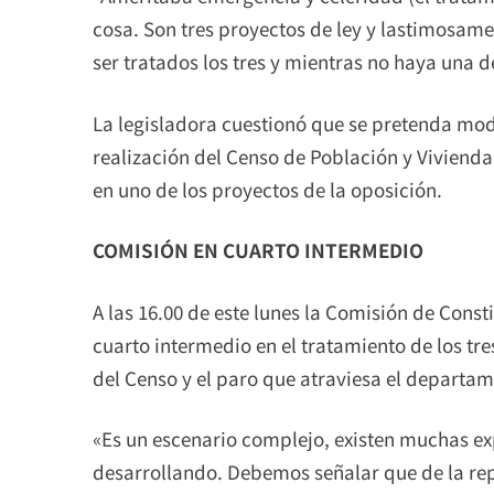
cosa. Son tres proyectos de ley y lastimosamen
ser tratados los tres y mientras no haya una
La legisladora cuestionó que se pretenda modi
realización del Censo de Población y Viviend
en uno de los proyectos de la oposición.
COMISIÓN EN CUARTO INTERMEDIO
A las 16.00 de este lunes la Comisión de Cons
cuarto intermedio en el tratamiento de los tre
del Censo y el paro que atraviesa el departa
«Es un escenario complejo, existen muchas ex
desarrollando. Debemos señalar que de la re