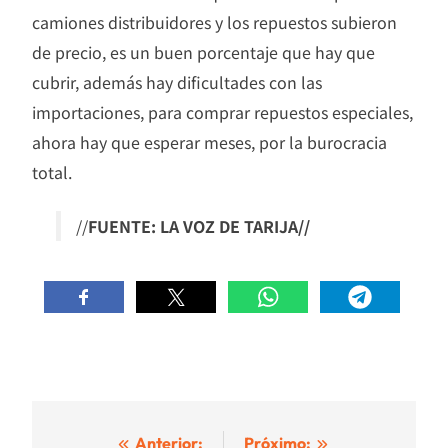
camiones distribuidores y los repuestos subieron
de precio, es un buen porcentaje que hay que
cubrir, además hay dificultades con las
importaciones, para comprar repuestos especiales,
ahora hay que esperar meses, por la burocracia
total.
//
FUENTE: LA VOZ DE TARIJA//
Navegación
Anterior:
Próximo: