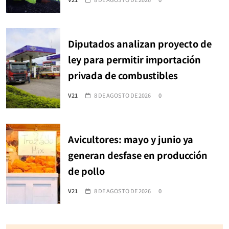
Diputados analizan proyecto de
ley para permitir importación
privada de combustibles
V21
8 DE AGOSTO DE 2026
0
Avicultores: mayo y junio ya
generan desfase en producción
de pollo
V21
8 DE AGOSTO DE 2026
0