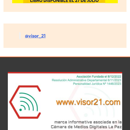
@visor_21