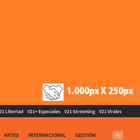
21 Libertad
V21+ Especiales
V21 Streaming
V21 Virales
ARTES
INTERNACIONAL
GESTIÓN