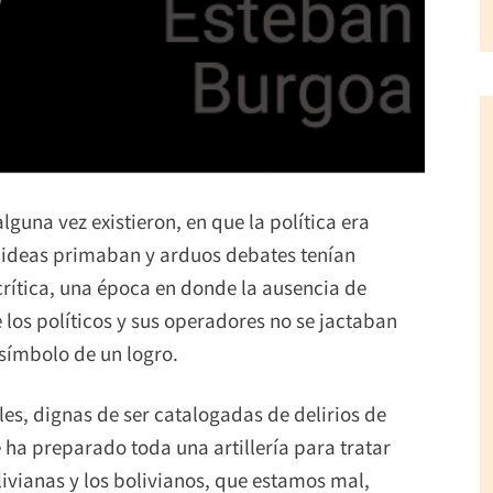
lguna vez existieron, en que la política era
s ideas primaban y arduos debates tenían
 crítica, una época en donde la ausencia de
los políticos y sus operadores no se jactaban
símbolo de un logro.
les, dignas de ser catalogadas de delirios de
ha preparado toda una artillería para tratar
livianas y los bolivianos, que estamos mal,