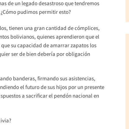
nas de un legado desastroso que tendremos
e: ¿Cómo pudimos permitir esto?
olos, tienen una gran cantidad de cómplices,
ntos bolivianos, quienes aprendieron que el
y que su capacidad de amarrar zapatos los
quier ser de bien debería por obligación
eando banderas, firmando sus asistencias,
ndiendo el futuro de sus hijos por un presente
spuestos a sacrificar el pendón nacional en
ivia?