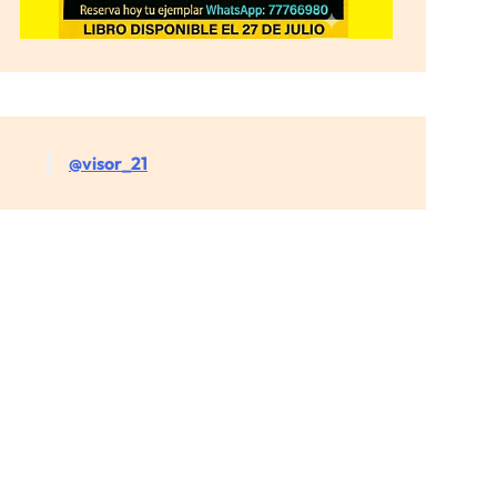
@visor_21