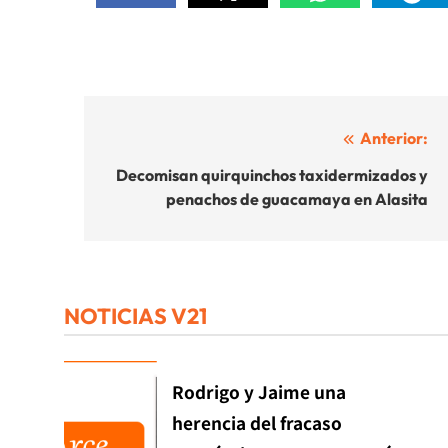
Navegación
Anterior:
de
Decomisan quirquinchos taxidermizados y
penachos de guacamaya en Alasita
entradas
NOTICIAS V21
Rodrigo y Jaime una
herencia del fracaso