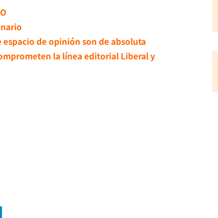
ZO
enario
e espacio de opinión son de absoluta
omprometen la línea editorial Liberal y