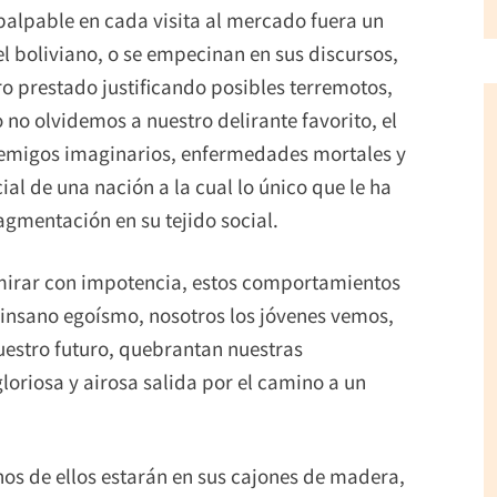
 palpable en cada visita al mercado fuera un
l boliviano, o se empecinan en sus discursos,
ro prestado justificando posibles terremotos,
o no olvidemos a nuestro delirante favorito, el
enemigos imaginarios, enfermedades mortales y
al de una nación a la cual lo único que le ha
ragmentación en su tejido social.
 mirar con impotencia, estos comportamientos
 insano egoísmo, nosotros los jóvenes vemos,
uestro futuro, quebrantan nuestras
oriosa y airosa salida por el camino a un
hos de ellos estarán en sus cajones de madera,