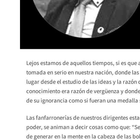
Lejos estamos de aquellos tiempos, si es que a
tomada en serio en nuestra nación, donde la
lugar desde el estudio de las ideas y la razón
conocimiento era razón de vergüenza y donde 
de su ignorancia como si fueran una medalla 
Las fanfarronerías de nuestros dirigentes esta
poder, se animan a decir cosas como que: “Se 
de generar en la mente en la cabeza de las bo