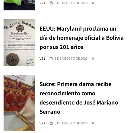
V21
8 DE AGOSTO DE 2026
0
EEUU: Maryland proclama un
día de homenaje oficial a Bolivia
por sus 201 años
V21
8 DE AGOSTO DE 2026
0
Sucre: Primera dama recibe
reconocimiento como
descendiente de José Mariano
Serrano
V21
8 DE AGOSTO DE 2026
0