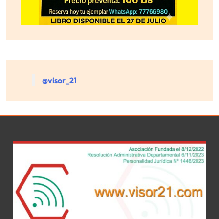
@visor_21