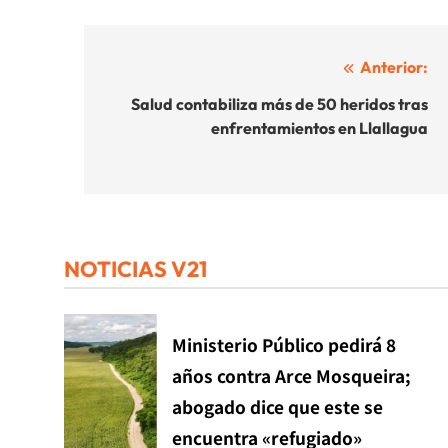
Navegación
Anterior:
de
Salud contabiliza más de 50 heridos tras
enfrentamientos en Llallagua
entradas
NOTICIAS V21
Ministerio Público pedirá 8
años contra Arce Mosqueira;
abogado dice que este se
encuentra «refugiado»