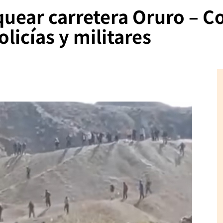
quear carretera Oruro – 
licías y militares