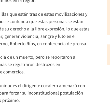
minos en la región.
illas que están tras de estas movilizaciones y
no se confunda que estas personas se están
 su derecho a la libre expresión, lo que estas
 generar violencia, sangre y luto en el
erno, Roberto Ríos, en conferencia de prensa.
cia de un muerto, pero se reportaron al
más se registraron destrozos en
de comercios.
unidades el dirigente cocalero amenazó con
para forzar su inconstitucional postulación
o próximo.