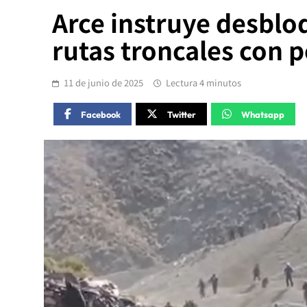
Arce instruye desblo
rutas troncales con po
11 de junio de 2025
Lectura 4 minutos
Facebook
Twitter
Whatsapp