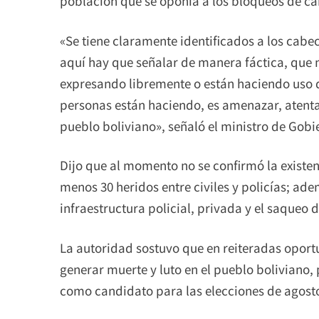
población que se oponía a los bloqueos de ca
«Se tiene claramente identificados a los cabec
aquí hay que señalar de manera fáctica, que 
expresando libremente o están haciendo uso de
personas están haciendo, es amenazar, atentar,
pueblo boliviano», señaló el ministro de Gobi
Dijo que al momento no se confirmó la existen
menos 30 heridos entre civiles y policías; ade
infraestructura policial, privada y el saqueo 
La autoridad sostuvo que en reiteradas oport
generar muerte y luto en el pueblo boliviano, 
como candidato para las elecciones de agost