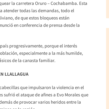
quear la carretera Oruro – Cochabamba. Esta
a atender todas las demandas, todo el
iviano, de que estos bloqueos están
 anunció en conferencia de prensa desde la
 país progresivamente, porque el interés
población, especialmente a la más humilde,
sicos de la canasta familiar.
 EN LLALLAGUA
 cabecillas que impulsaron la violencia en el
s sufrió el ataque de afines a Evo Morales que
demás de provocar varios heridos entre la