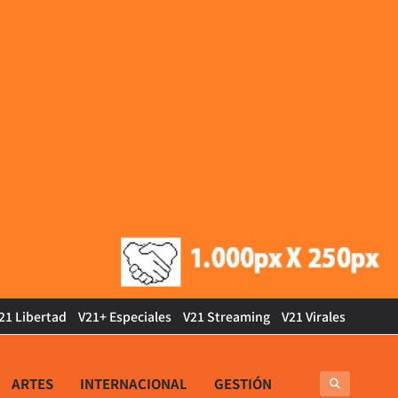
21 Libertad
V21+ Especiales
V21 Streaming
V21 Virales
ARTES
INTERNACIONAL
GESTIÓN