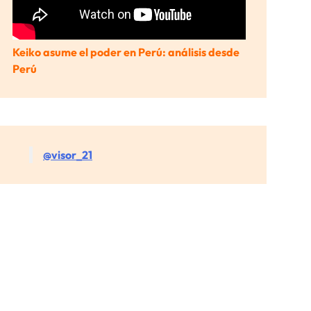
Keiko asume el poder en Perú: análisis desde
Perú
@visor_21