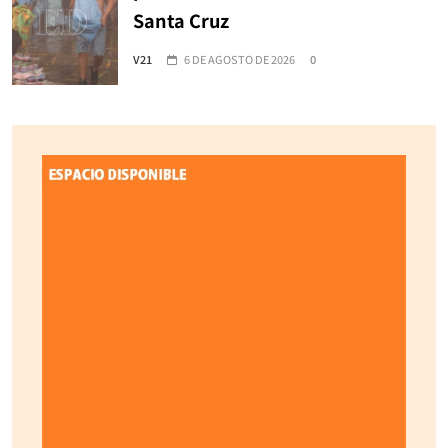
Santa Cruz
V21
6 DE AGOSTO DE 2026
0