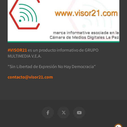
#VISOR21
es un producto informativo de GRUPO
MULTIMEDIA V.E.A.
"Sin Libertad de Expresión No Hay Democracia"
contacto@visor21.com