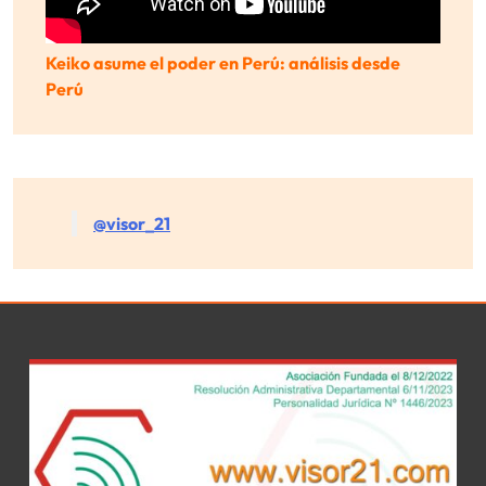
Keiko asume el poder en Perú: análisis desde
Perú
@visor_21