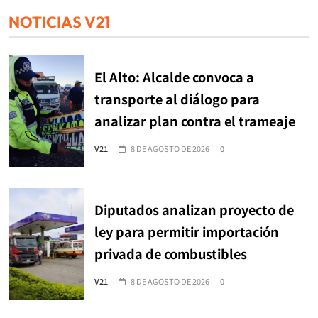
NOTICIAS V21
El Alto: Alcalde convoca a
transporte al diálogo para
analizar plan contra el trameaje
V21
8 DE AGOSTO DE 2026
0
Diputados analizan proyecto de
ley para permitir importación
privada de combustibles
V21
8 DE AGOSTO DE 2026
0