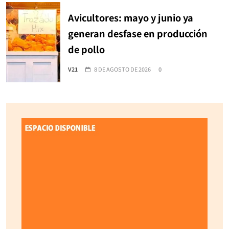
Avicultores: mayo y junio ya
generan desfase en producción
de pollo
V21
8 DE AGOSTO DE 2026
0