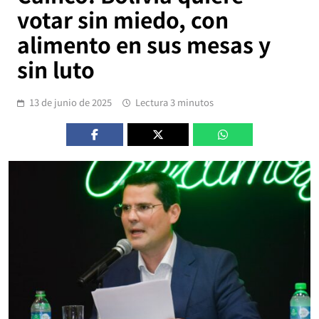
votar sin miedo, con
alimento en sus mesas y
sin luto
13 de junio de 2025
Lectura 3 minutos