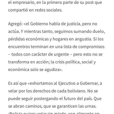
el empresario, en la primera parte de su post que
compartió en redes sociales.
Agregó: «el Gobierno habla de justicia, pero no
actúa. Y mientras tanto, seguimos sumando duelo,
pérdidas económicas y hogares en angustia. Si los
encuentros terminan en una lista de compromisos
– todos con carácter de urgente – pero esto no se
transforma en acción; la crisis política, social y
económica solo se agudiza».
Es así que «exhortamos al Ejecutivo a Gobernar, a
velar por los derechos de cada boliviano. No se
puede seguir postergando el futuro del país. Que
se abran caminos, que se garanticen las urnas.
¡Bolivia quiere votar sin miedo, con alimento en