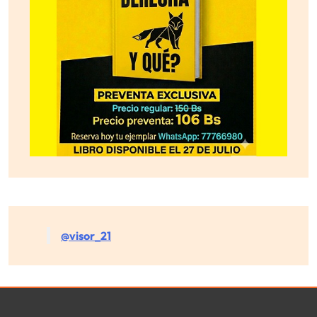
@visor_21