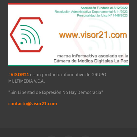
#VISOR21
es un producto informativo de GRUPO
MULTIMEDIA V.E.A.
"Sin Libertad de Expresión No Hay Democracia"
contacto@visor21.com