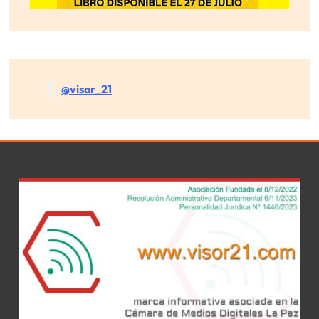
@visor_21