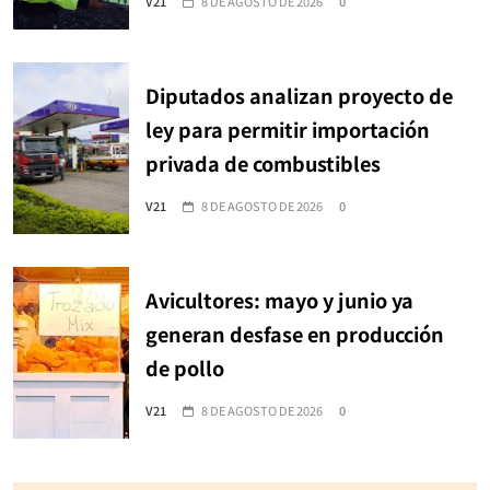
V21
8 DE AGOSTO DE 2026
0
Diputados analizan proyecto de
ley para permitir importación
privada de combustibles
V21
8 DE AGOSTO DE 2026
0
Avicultores: mayo y junio ya
generan desfase en producción
de pollo
V21
8 DE AGOSTO DE 2026
0