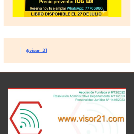
@visor_21