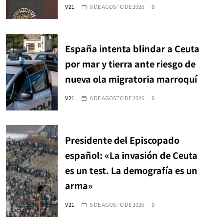
V21
8 DE AGOSTO DE 2026
0
España intenta blindar a Ceuta
por mar y tierra ante riesgo de
nueva ola migratoria marroquí
V21
8 DE AGOSTO DE 2026
0
Presidente del Episcopado
español: «La invasión de Ceuta
es un test. La demografía es un
arma»
V21
5 DE AGOSTO DE 2026
0