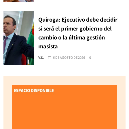
Quiroga: Ejecutivo debe decidir
si será el primer gobierno del
cambio o la última gestión
masista
V21
6 DE AGOSTO DE 2026
0