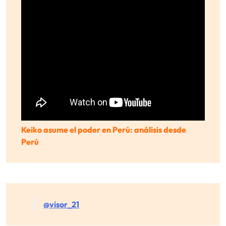
Keiko asume el poder en Perú: análisis desde
Perú
@visor_21