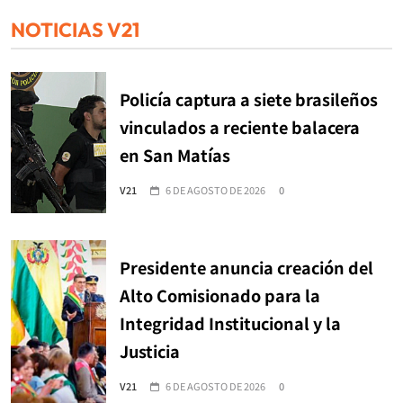
NOTICIAS V21
Policía captura a siete brasileños
vinculados a reciente balacera
en San Matías
V21
6 DE AGOSTO DE 2026
0
Presidente anuncia creación del
Alto Comisionado para la
Integridad Institucional y la
Justicia
V21
6 DE AGOSTO DE 2026
0