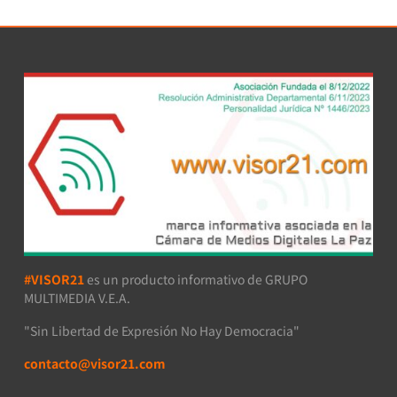
#VISOR21
es un producto informativo de GRUPO
MULTIMEDIA V.E.A.
"Sin Libertad de Expresión No Hay Democracia"
contacto@visor21.com