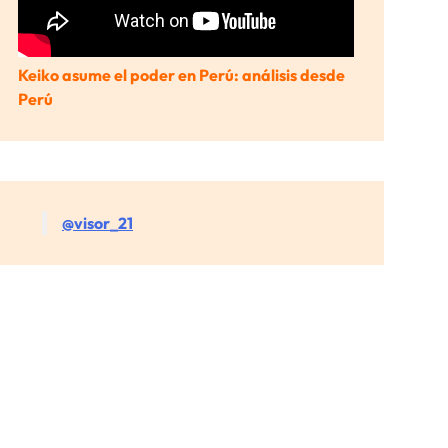
Keiko asume el poder en Perú: análisis desde
Perú
@visor_21