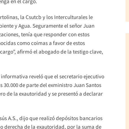
nga en el cargo.
olinas, la Csutcb y los Interculturales le
biente y Agua. Seguramente el señor Juan
aciones, tenía que responder con estos
nocidas como coimas a favor de estos
 cargo”, afirmó el abogado de la testigo clave,
 informativa reveló que el secretario ejecutivo
Bs 30.000 de parte del exministro Juan Santos
ero de la exautoridad y se presentó a declarar
ús A.S., dijo que realizó depósitos bancarios
no derecha de la exautoridad, por la suma de