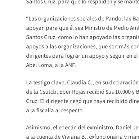
Santos Cruz, para que lo respalden y se mante
“Las organizaciones sociales de Pando, las Bart
apoyan para que él sea Ministro de Medio Am
Santos Cruz, como lo han apoyado las organiz
apoyos a las organizaciones, que son más co
dirigentes para lograr un apoyo y seguir en el
Abel Loma, a la ANF.
La testigo clave, Claudia C., en su declaración
de la Csutcb, Eber Rojas recibió $us 10.000 y 
Cruz. El dirigente negó que haya recibido din
a la fiscalía al respecto.
Asimismo, el edecán del exministro, Daniel Jes
a la cuenta de Viviana B., exfuncionaria y ma