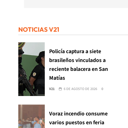
NOTICIAS V21
Policía captura a siete
brasileños vinculados a
reciente balacera en San
Matías
V21
6 DE AGOSTO DE 2026
0
Voraz incendio consume
varios puestos en feria