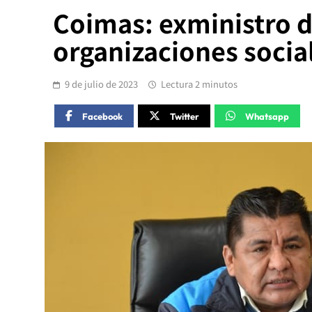
Coimas: exministro
organizaciones socia
9 de julio de 2023
Lectura 2 minutos
Facebook
Twitter
Whatsapp