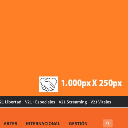
21 Libertad
V21+ Especiales
V21 Streaming
V21 Virales
ARTES
INTERNACIONAL
GESTIÓN