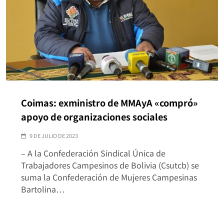
Coimas: exministro de MMAyA «compró»
apoyo de organizaciones sociales
9 DE JULIO DE 2023
– A la Confederación Sindical Única de
Trabajadores Campesinos de Bolivia (Csutcb) se
suma la Confederación de Mujeres Campesinas
Bartolina…