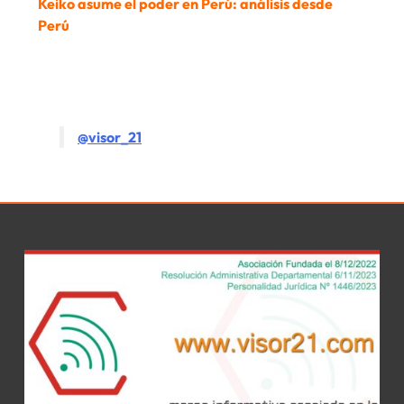
Keiko asume el poder en Perú: análisis desde
Perú
@visor_21