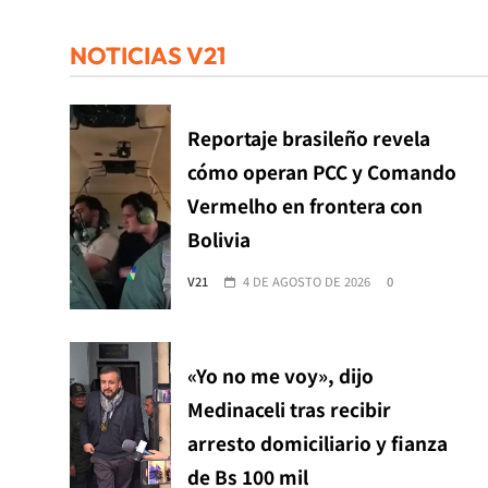
NOTICIAS V21
Reportaje brasileño revela
cómo operan PCC y Comando
Vermelho en frontera con
Bolivia
V21
4 DE AGOSTO DE 2026
0
«Yo no me voy», dijo
Medinaceli tras recibir
arresto domiciliario y fianza
de Bs 100 mil