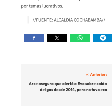
por temas lucrativos.
//FUENTE: ALCALDÍA COCHABAMBA//
Navegación
Anterior:
de
Arce asegura que alertó a Evo sobre caída
del gas desde 2014, pero no tuvo eco
entradas