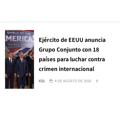
Ejército de EEUU anuncia
Grupo Conjunto con 18
países para luchar contra
crimen internacional
V21
4 DE AGOSTO DE 2026
0