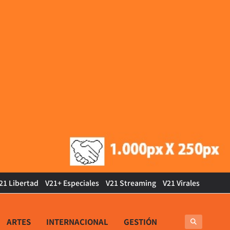
21 Libertad
V21+ Especiales
V21 Streaming
V21 Virales
ARTES
INTERNACIONAL
GESTIÓN