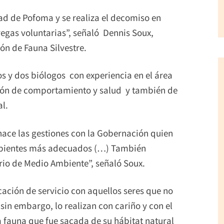
d de Pofoma y se realiza el decomiso en
egas voluntarias”, señaló Dennis Soux,
ón de Fauna Silvestre.
s y dos biólogos con experiencia en el área
ción de comportamiento y salud y también de
l.
ace las gestiones con la Gobernación quien
ambientes más adecuados (…) También
rio de Medio Ambiente”, señaló Soux.
cación de servicio con aquellos seres que no
sin embargo, lo realizan con cariño y con el
a fauna que fue sacada de su hábitat natural