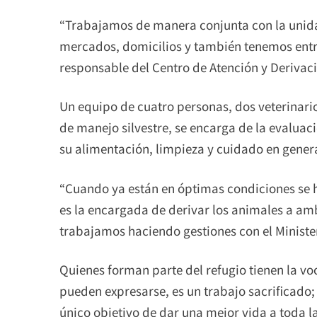
“Trabajamos de manera conjunta con la unida
mercados, domicilios y también tenemos entr
responsable del Centro de Atención y Derivaci
Un equipo de cuatro personas, dos veterinario
de manejo silvestre, se encarga de la evalua
su alimentación, limpieza y cuidado en genera
“Cuando ya están en óptimas condiciones se h
es la encargada de derivar los animales a 
trabajamos haciendo gestiones con el Ministe
Quienes forman parte del refugio tienen la vo
pueden expresarse, es un trabajo sacrificado; 
único objetivo de dar una mejor vida a toda l