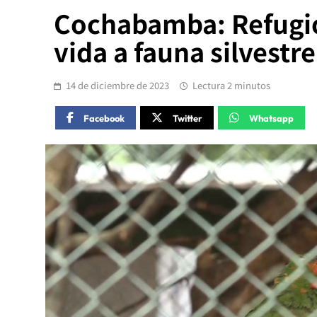
Cochabamba: Refugio
vida a fauna silvestre
14 de diciembre de 2023
Lectura 2 minutos
Facebook
Twitter
Whatsapp