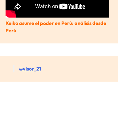
Keiko asume el poder en Perú: análisis desde
Perú
@visor_21