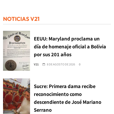
NOTICIAS V21
EEUU: Maryland proclama un
día de homenaje oficial a Bolivia
por sus 201 años
V21
8 DE AGOSTO DE 2026
0
Sucre: Primera dama recibe
reconocimiento como
descendiente de José Mariano
Serrano