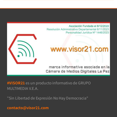
#VISOR21
es un producto informativo de GRUPO
MULTIMEDIA V.E.A.
"Sin Libertad de Expresión No Hay Democracia"
contacto@visor21.com