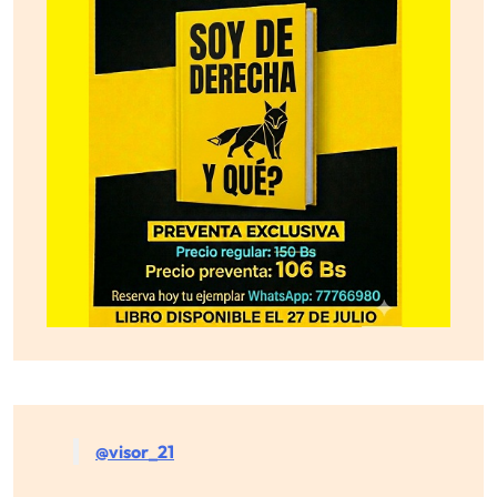
@visor_21