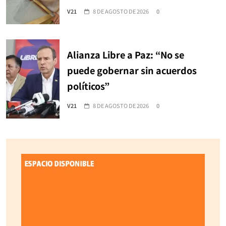
V21
8 DE AGOSTO DE 2026
0
Alianza Libre a Paz: “No se
puede gobernar sin acuerdos
políticos”
V21
8 DE AGOSTO DE 2026
0