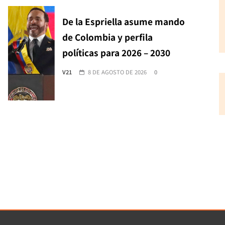
De la Espriella asume mando
de Colombia y perfila
políticas para 2026 – 2030
V21
8 DE AGOSTO DE 2026
0