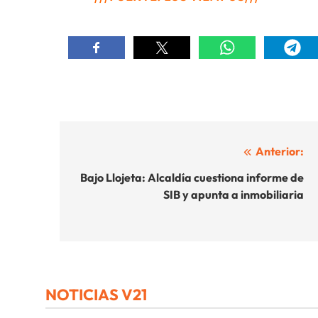
Navegación
Anterior:
de
Bajo Llojeta: Alcaldía cuestiona informe de
SIB y apunta a inmobiliaria
entradas
NOTICIAS V21