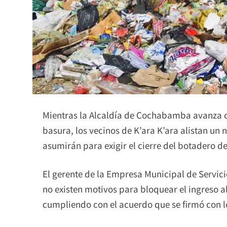
Mientras la Alcaldía de Cochabamba avanza con
basura, los vecinos de K’ara K’ara alistan un
asumirán para exigir el cierre del botadero d
El gerente de la Empresa Municipal de Servic
no existen motivos para bloquear el ingreso al
cumpliendo con el acuerdo que se firmó con l