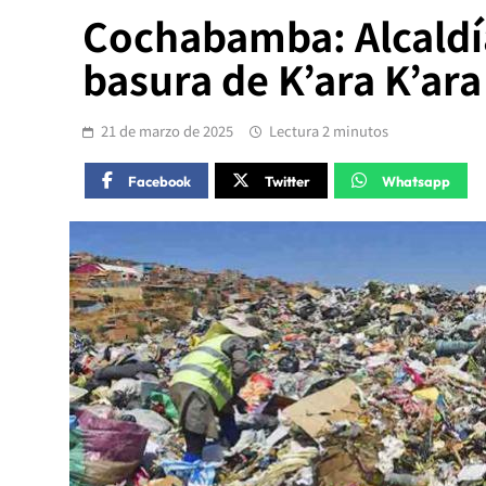
Cochabamba: Alcaldía 
basura de K’ara K’ara
21 de marzo de 2025
Lectura 2 minutos
Facebook
Twitter
Whatsapp