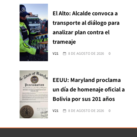
El Alto: Alcalde convoca a
transporte al diálogo para
analizar plan contra el
trameaje
V21
8 DE AGOSTO DE 2026
0
EEUU: Maryland proclama
un día de homenaje oficial a
Bolivia por sus 201 años
V21
8 DE AGOSTO DE 2026
0