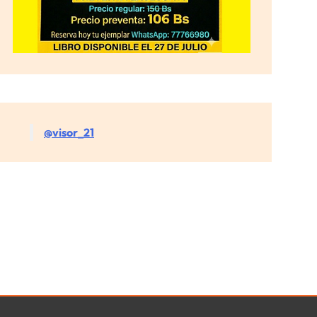
@visor_21