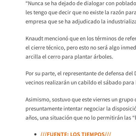
“Nunca se ha dejado de dialogar con pobladore
les tengo que decir que no existe la razón par
empresa que se ha adjudicado la industrializa
Knaudt mencionó que en los términos de refere
el cierre técnico, pero esto no será algo inme
arcilla el cerro para plantar árboles.
Por su parte, el representante de defensa del 
vecinos realizarán un cabildo el sábado para 
Asimismo, sostuvo que este viernes un grupo 
presuntamente intentar negociar la disposició
años, una situación que no lo permitirán las “
///FUENTE: LOS TIEMPOS///