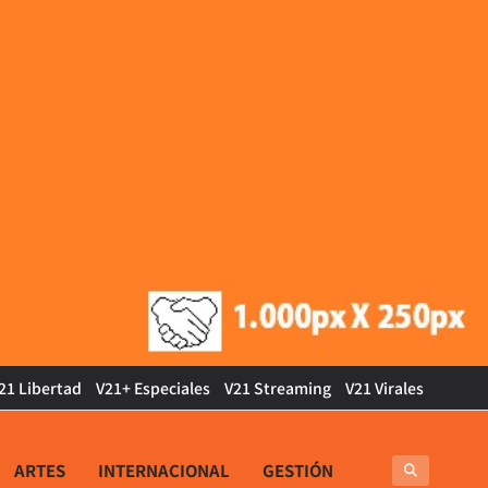
21 Libertad
V21+ Especiales
V21 Streaming
V21 Virales
ARTES
INTERNACIONAL
GESTIÓN