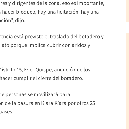
s y dirigentes de la zona, eso es importante,
a hacer bloqueo, hay una licitación, hay una
ción”, dijo.
ncia está previsto el traslado del botadero y
diato porque implica cubrir con áridos y
Distrito 15, Ever Quispe, anunció que los
hacer cumplir el cierre del botadero.
de personas se movilizará para
n de la basura en K’ara K’ara por otros 25
bases”.