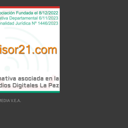
EDIA V.E.A.