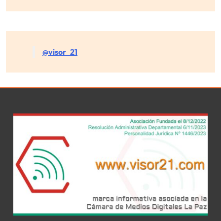
@visor_21