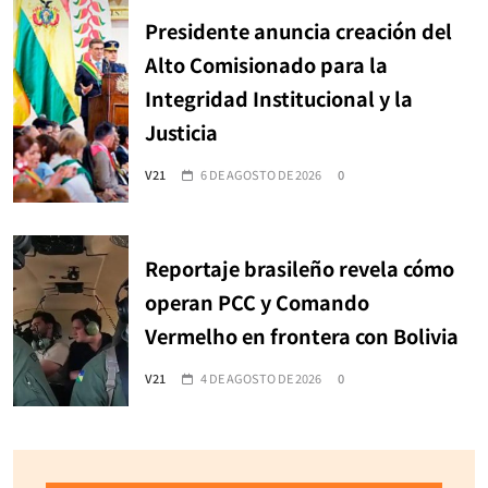
Presidente anuncia creación del
Alto Comisionado para la
Integridad Institucional y la
Justicia
V21
6 DE AGOSTO DE 2026
0
Reportaje brasileño revela cómo
operan PCC y Comando
Vermelho en frontera con Bolivia
V21
4 DE AGOSTO DE 2026
0