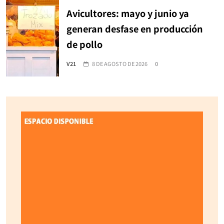
Avicultores: mayo y junio ya
generan desfase en producción
de pollo
V21
8 DE AGOSTO DE 2026
0