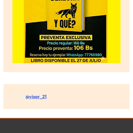
@visor_21