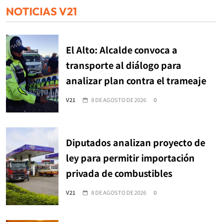
NOTICIAS V21
El Alto: Alcalde convoca a
transporte al diálogo para
analizar plan contra el trameaje
V21
8 DE AGOSTO DE 2026
0
Diputados analizan proyecto de
ley para permitir importación
privada de combustibles
V21
8 DE AGOSTO DE 2026
0