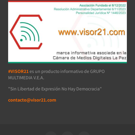
#VISOR21
es un producto informativo de GRUPO
MULTIMEDIA V.E.A.
"Sin Libertad de Expresión No Hay Democracia"
contacto@visor21.com