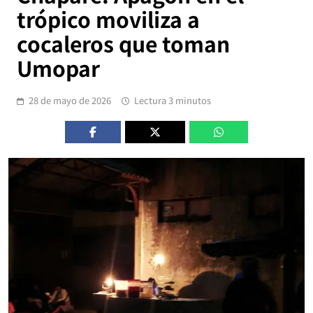
trópico moviliza a
cocaleros que toman
Umopar
28 de mayo de 2026
Lectura 3 minutos