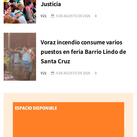
Justicia
V21
6 DE AGOSTO DE 2026
0
Voraz incendio consume varios
puestos en feria Barrio Lindo de
Santa Cruz
V21
6 DE AGOSTO DE 2026
0