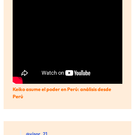
Keiko asume el poder en Perú: análisis desde
Perú
@visor_21