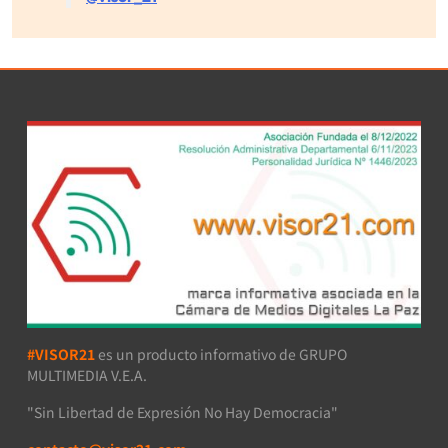
#VISOR21
es un producto informativo de GRUPO
MULTIMEDIA V.E.A.
"Sin Libertad de Expresión No Hay Democracia"