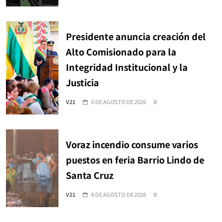
Presidente anuncia creación del
Alto Comisionado para la
Integridad Institucional y la
Justicia
V21
6 DE AGOSTO DE 2026
0
Voraz incendio consume varios
puestos en feria Barrio Lindo de
Santa Cruz
V21
6 DE AGOSTO DE 2026
0