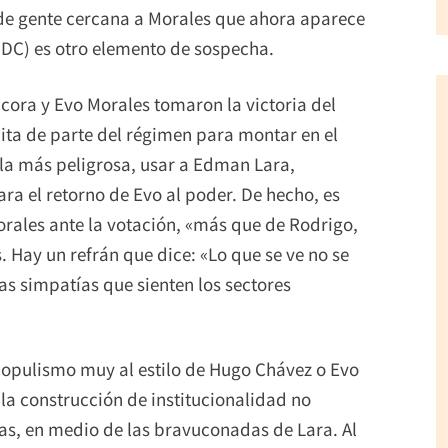
 de gente cercana a Morales que ahora aparece
(PDC) es otro elemento de sospecha.
cora y Evo Morales tomaron la victoria del
ita de parte del régimen para montar en el
la más peligrosa, usar a Edman Lara,
a el retorno de Evo al poder. De hecho, es
rales ante la votación, «más que de Rodrigo,
. Hay un refrán que dice: «Lo que se ve no se
as simpatías que sienten los sectores
 populismo muy al estilo de Hugo Chávez o Evo
la construcción de institucionalidad no
as, en medio de las bravuconadas de Lara. Al