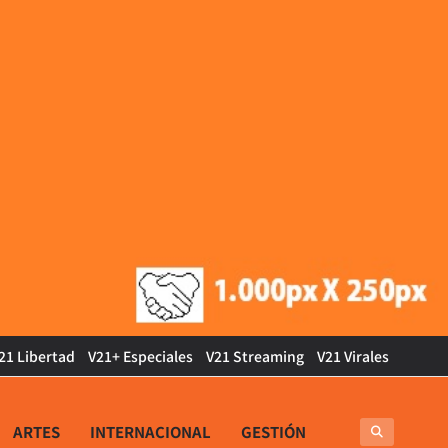
21 Libertad
V21+ Especiales
V21 Streaming
V21 Virales
ARTES
INTERNACIONAL
GESTIÓN