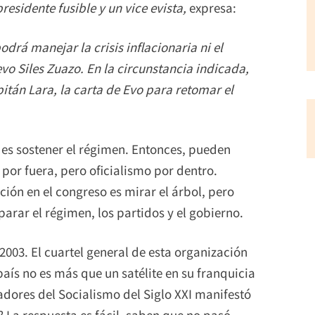
residente fusible y un vice evista,
expresa:
odrá manejar la crisis inflacionaria ni el
evo Siles Zuazo. En la circunstancia indicada,
itán Lara, la carta de Evo para retomar el
e es sostener el régimen. Entonces, pueden
 por fuera, pero oficialismo por dentro.
ión en el congreso es mirar el árbol, pero
parar el régimen, los partidos y el gobierno.
2003. El cuartel general de esta organización
 país no es más que un satélite en su franquicia
tadores del Socialismo del Siglo XXI manifestó
 La respuesta es fácil, saben que no pasó