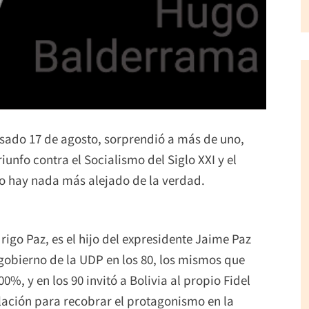
pasado 17 de agosto, sorprendió a más de uno,
iunfo contra el Socialismo del Siglo XXI y el
o no hay nada más alejado de la verdad.
igo Paz, es el hijo del expresidente Jaime Paz
 gobierno de la UDP en los 80, los mismos que
0%, y en los 90 invitó a Bolivia al propio Fidel
lación para recobrar el protagonismo en la