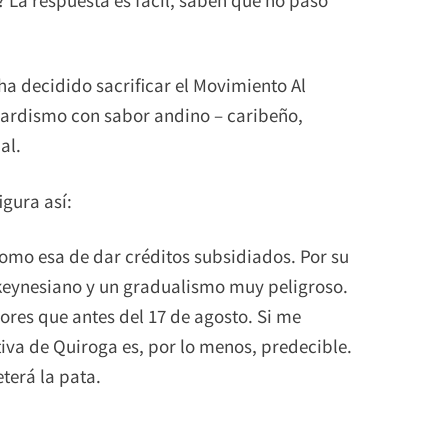
 ha decidido sacrificar el Movimiento Al
pardismo con sabor andino – caribeño,
al.
igura así:
omo esa de dar créditos subsidiados. Por su
 keynesiano y un gradualismo muy peligroso.
eores que antes del 17 de agosto. Si me
tiva de Quiroga es, por lo menos, predecible.
erá la pata.