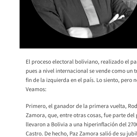
El proceso electoral boliviano, realizado el 
pues a nivel internacional se vende como un tr
fin de la izquierda en el país. Lo siento, per
Veamos:
Primero, el ganador de la primera vuelta, Rodr
Zamora, que, entre otras cosas, fue parte del
llevaron a Bolivia a una hiperinflación del 2700
Castro. De hecho, Paz Zamora salió de su jubi