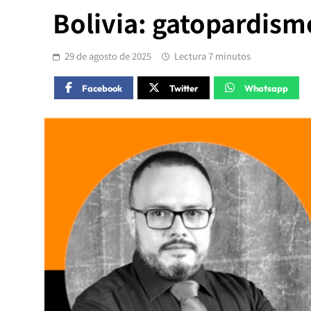
Bolivia: gatopardism
29 de agosto de 2025
Lectura 7 minutos
Facebook
Twitter
Whatsapp