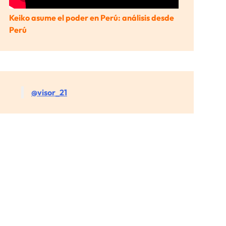
Keiko asume el poder en Perú: análisis desde
Perú
@visor_21