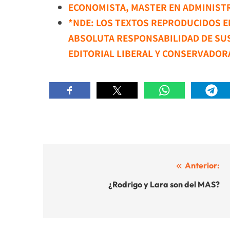
ECONOMISTA, MASTER EN ADMINISTR
*NDE: LOS TEXTOS REPRODUCIDOS EN
ABSOLUTA RESPONSABILIDAD DE SU
EDITORIAL LIBERAL Y CONSERVADOR
Navegación
Anterior:
de
¿Rodrigo y Lara son del MAS?
entradas