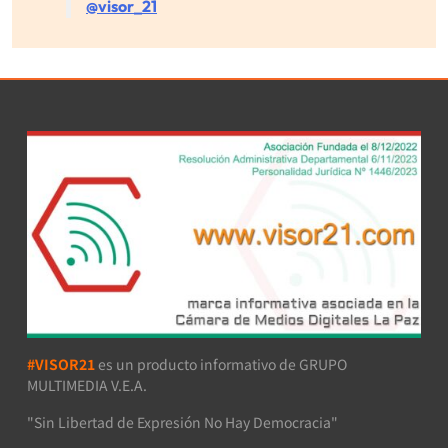
@visor_21
#VISOR21
es un producto informativo de GRUPO
MULTIMEDIA V.E.A.
"Sin Libertad de Expresión No Hay Democracia"