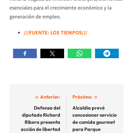
esenciales para el crecimiento económico y la
generación de empleo.
///FUENTE: LOS TIEMPOS///
Navegación
Anterior:
Próximo:
de
Defensa del
Alcaldía prevé
diputado Richard
concesionar servicio
entradas
Ribera presenta
de comida gourmet
acción de libertad
para Parque