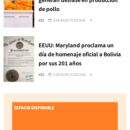
de pollo
V21
8 DE AGOSTO DE 2026
0
EEUU: Maryland proclama un
día de homenaje oficial a Bolivia
por sus 201 años
V21
8 DE AGOSTO DE 2026
0