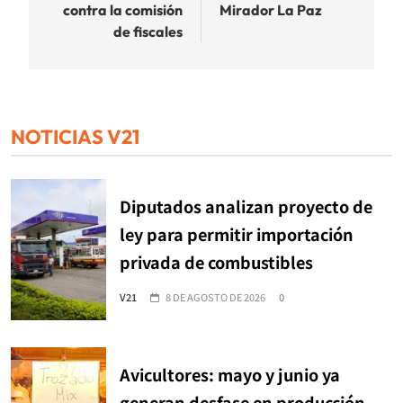
contra la comisión
Mirador La Paz
de fiscales
NOTICIAS V21
Diputados analizan proyecto de
ley para permitir importación
privada de combustibles
V21
8 DE AGOSTO DE 2026
0
Avicultores: mayo y junio ya
generan desfase en producción