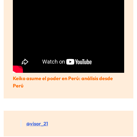
Keiko asume el poder en Perú: análisis desde
Perú
@visor_21