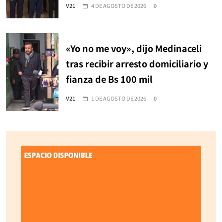
V21
4 DE AGOSTO DE 2026
0
«Yo no me voy», dijo Medinaceli
tras recibir arresto domiciliario y
fianza de Bs 100 mil
V21
1 DE AGOSTO DE 2026
0