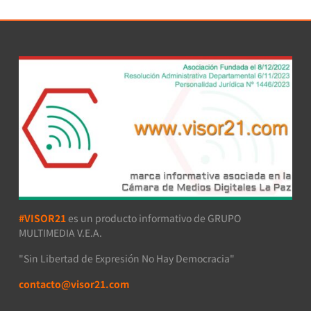
#VISOR21
es un producto informativo de GRUPO
MULTIMEDIA V.E.A.
"Sin Libertad de Expresión No Hay Democracia"
contacto@visor21.com