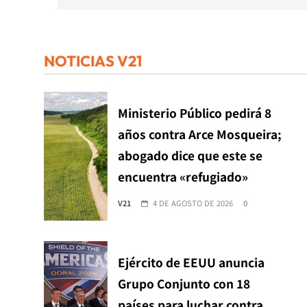
NOTICIAS V21
Ministerio Público pedirá 8
años contra Arce Mosqueira;
abogado dice que este se
encuentra «refugiado»
V21
4 DE AGOSTO DE 2026
0
Ejército de EEUU anuncia
Grupo Conjunto con 18
países para luchar contra