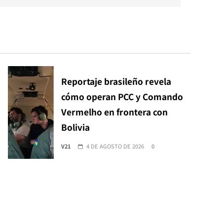
Reportaje brasileño revela
cómo operan PCC y Comando
Vermelho en frontera con
Bolivia
V21
4 DE AGOSTO DE 2026
0