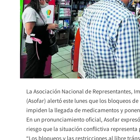
La Asociación Nacional de Representantes, I
(Asofar) alertó este lunes que los bloqueos de
impiden la llegada de medicamentos y ponen e
En un pronunciamiento oficial, Asofar expres
riesgo que la situación conflictiva representa 
“Los bloqueos y las restricciones al libre tr