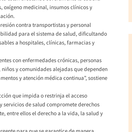
 oxígeno medicinal, insumos clínicos y
iación.
resión contra transportistas y personal
bilidad para el sistema de salud, dificultando
ables a hospitales, clínicas, farmacias y
cientes con enfermedades crónicas, personas
s, niños y comunidades alejadas que dependen
mentos y atención médica continua”, sostiene
cción que impida o restrinja el acceso
 servicios de salud compromete derechos
 entre ellos el derecho a la vida, la salud y
urgente para que se garantice de manera