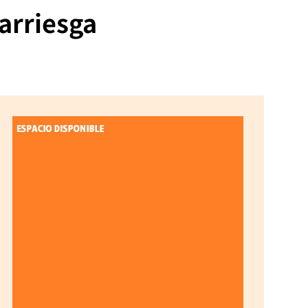
arriesga