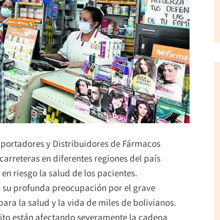
mportadores y Distribuidores de Fármacos
 carreteras en diferentes regiones del país
n riesgo la salud de los pacientes.
ó su profunda preocupación por el grave
para la salud y la vida de miles de bolivianos.
ánsito están afectando severamente la cadena