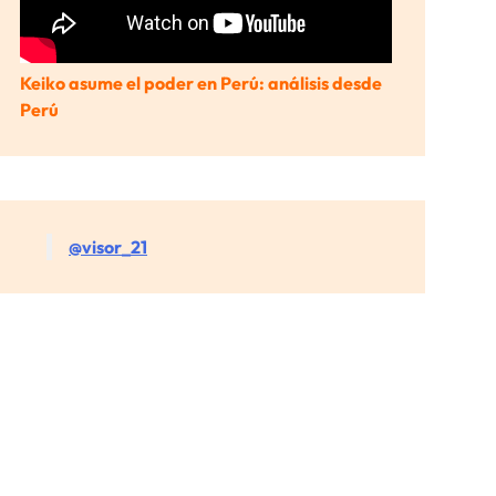
Keiko asume el poder en Perú: análisis desde
Perú
@visor_21