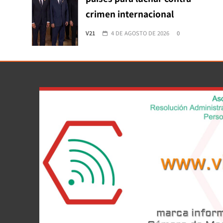
crimen internacional
V21
4 DE AGOSTO DE 2026
0