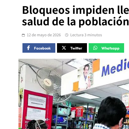
Bloqueos impiden ll
salud de la población
12 de mayo de 2026
Lectura 3 minutos
Facebook
Twitter
Whatsapp