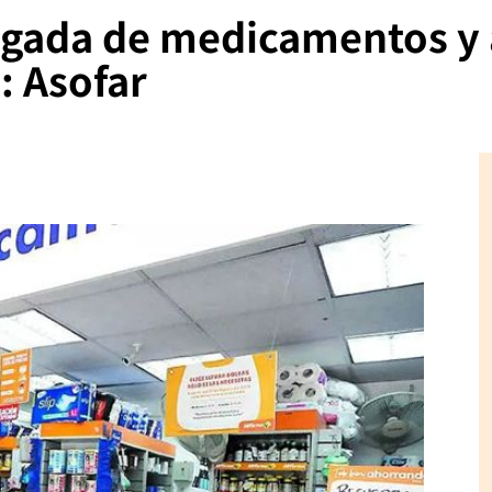
egada de medicamentos y 
: Asofar