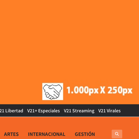
21 Libertad
V21+ Especiales
V21 Streaming
V21 Virales
ARTES
INTERNACIONAL
GESTIÓN