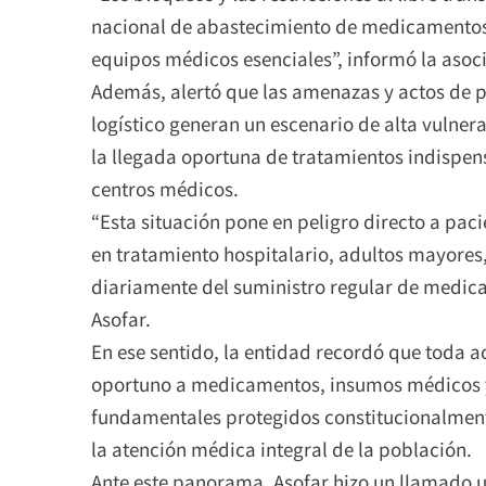
nacional de abastecimiento de medicamentos,
equipos médicos esenciales”, informó la asoc
Además, alertó que las amenazas y actos de p
logístico generan un escenario de alta vulnera
la llegada oportuna de tratamientos indispens
centros médicos.
“Esta situación pone en peligro directo a pa
en tratamiento hospitalario, adultos mayore
diariamente del suministro regular de medica
Asofar.
En ese sentido, la entidad recordó que toda a
oportuno a medicamentos, insumos médicos y
fundamentales protegidos constitucionalmente,
la atención médica integral de la población.
Ante este panorama, Asofar hizo un llamado 