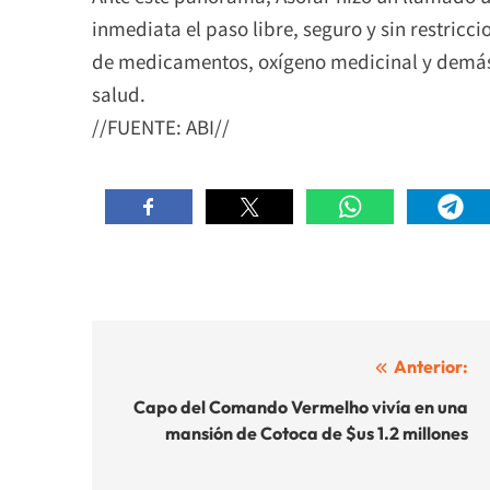
inmediata el paso libre, seguro y sin restric
de medicamentos, oxígeno medicinal y demás 
salud.
//FUENTE: ABI//
Navegación
Anterior:
de
Capo del Comando Vermelho vivía en una
mansión de Cotoca de $us 1.2 millones
entradas