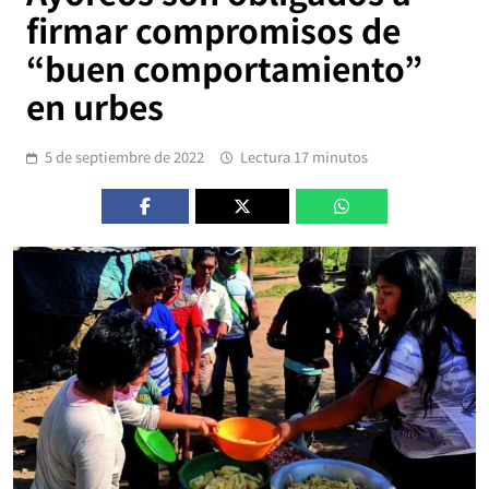
firmar compromisos de
“buen comportamiento”
en urbes
5 de septiembre de 2022
Lectura 17 minutos