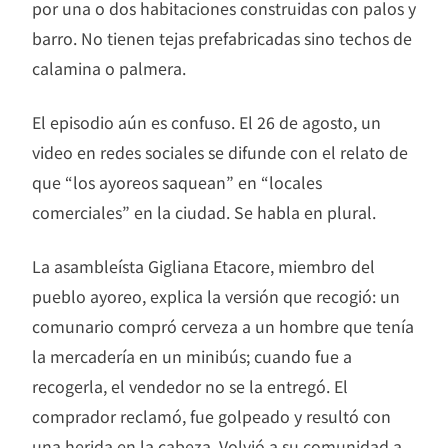
por una o dos habitaciones construidas con palos y
barro. No tienen tejas prefabricadas sino techos de
calamina o palmera.
El episodio aún es confuso. El 26 de agosto, un
video en redes sociales se difunde con el relato de
que “los ayoreos saquean” en “locales
comerciales” en la ciudad. Se habla en plural.
La asambleísta Gigliana Etacore, miembro del
pueblo ayoreo, explica la versión que recogió: un
comunario compró cerveza a un hombre que tenía
la mercadería en un minibús; cuando fue a
recogerla, el vendedor no se la entregó. El
comprador reclamó, fue golpeado y resultó con
una herida en la cabeza. Volvió a su comunidad a