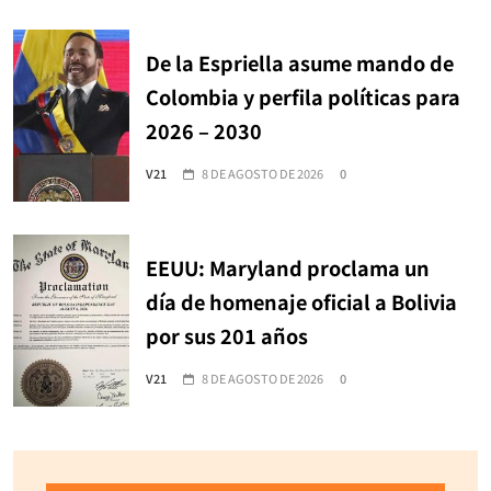
De la Espriella asume mando de
Colombia y perfila políticas para
2026 – 2030
V21
8 DE AGOSTO DE 2026
0
EEUU: Maryland proclama un
día de homenaje oficial a Bolivia
por sus 201 años
V21
8 DE AGOSTO DE 2026
0