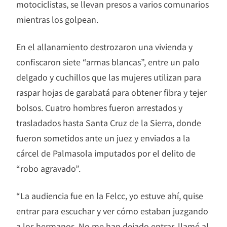
motociclistas, se llevan presos a varios comunarios
mientras los golpean.
En el allanamiento destrozaron una vivienda y
confiscaron siete “armas blancas”, entre un palo
delgado y cuchillos que las mujeres utilizan para
raspar hojas de garabatá para obtener fibra y tejer
bolsos. Cuatro hombres fueron arrestados y
trasladados hasta Santa Cruz de la Sierra, donde
fueron sometidos ante un juez y enviados a la
cárcel de Palmasola imputados por el delito de
“robo agravado”.
“La audiencia fue en la Felcc, yo estuve ahí, quise
entrar para escuchar y ver cómo estaban juzgando
a los hermanos. No me han dejado entrar, llamé al