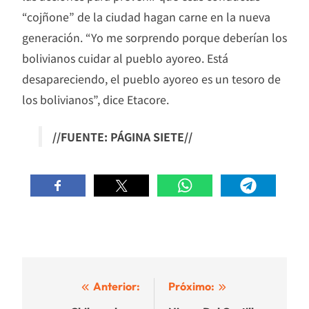
“cojñone” de la ciudad hagan carne en la nueva
generación. “Yo me sorprendo porque deberían los
bolivianos cuidar al pueblo ayoreo. Está
desapareciendo, el pueblo ayoreo es un tesoro de
los bolivianos”, dice Etacore.
//FUENTE: PÁGINA SIETE//
Navegación
Anterior:
Próximo: