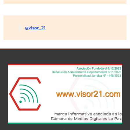
@visor_21