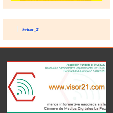
@visor_21