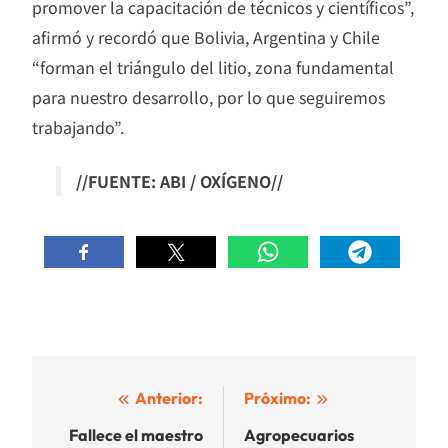
promover la capacitación de técnicos y científicos”,
afirmó y recordó que Bolivia, Argentina y Chile
“forman el triángulo del litio, zona fundamental
para nuestro desarrollo, por lo que seguiremos
trabajando”.
//FUENTE: ABI / OXÍGENO//
Navegación
Anterior:
Próximo:
de
Fallece el maestro
Agropecuarios