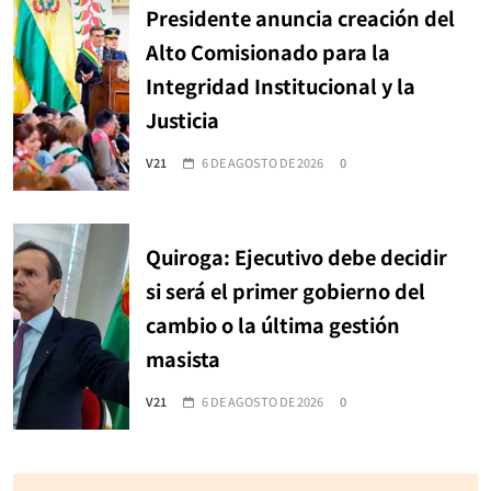
Presidente anuncia creación del
Alto Comisionado para la
Integridad Institucional y la
Justicia
V21
6 DE AGOSTO DE 2026
0
Quiroga: Ejecutivo debe decidir
si será el primer gobierno del
cambio o la última gestión
masista
V21
6 DE AGOSTO DE 2026
0